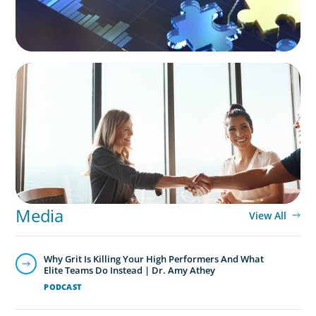
BLOG
The High-Stakes Season of Hiring
Media
View All
Why Grit Is Killing Your High Performers And What
Elite Teams Do Instead | Dr. Amy Athey
PODCAST