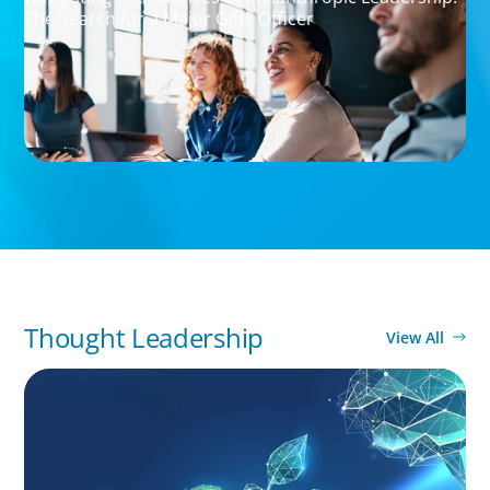
The Search for a Major Gifts Officer
Thought Leadership
View All
ARTICLES & PAPERS
Navigating Uncertainty: Private Equity's Next
Phase of Value Creation