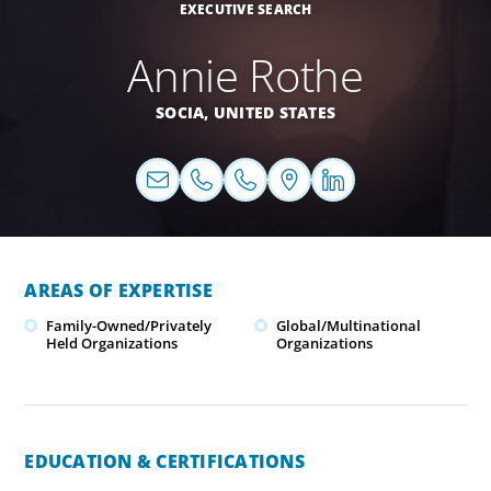
EXECUTIVE SEARCH
Annie Rothe
SOCIA,
UNITED STATES
AREAS OF EXPERTISE
Family-Owned/Privately
Global/Multinational
Held Organizations
Organizations
EDUCATION & CERTIFICATIONS