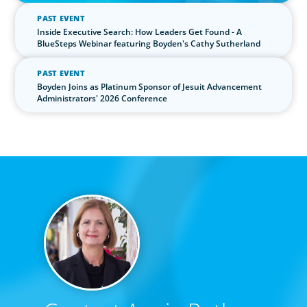
PAST EVENT
Inside Executive Search: How Leaders Get Found - A
BlueSteps Webinar featuring Boyden's Cathy Sutherland
PAST EVENT
Boyden Joins as Platinum Sponsor of Jesuit Advancement
Administrators' 2026 Conference