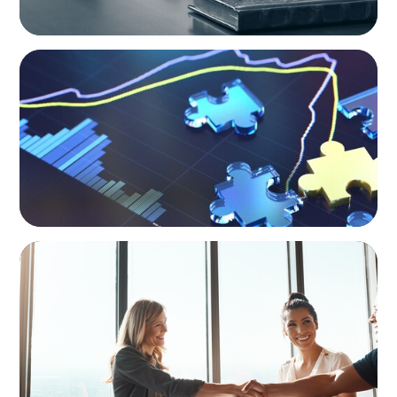
NEWSLETTER
The CFO Leadership Lens
BLOG
The High-Stakes Season of Hiring