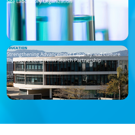
Site Laboratory Organization
EDUCATION
Strengthening Advancement Capacity and Culture
Through a Long-Term Search Partnership