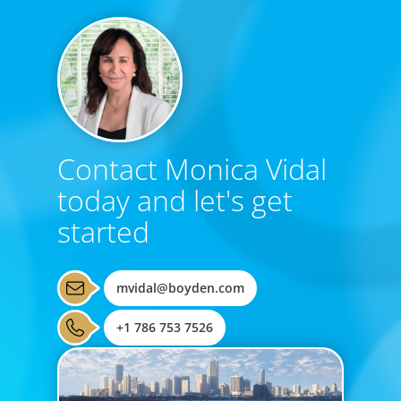
Contact Monica Vidal
today and let's get
started
mvidal@boyden.com
+1 786 753 7526