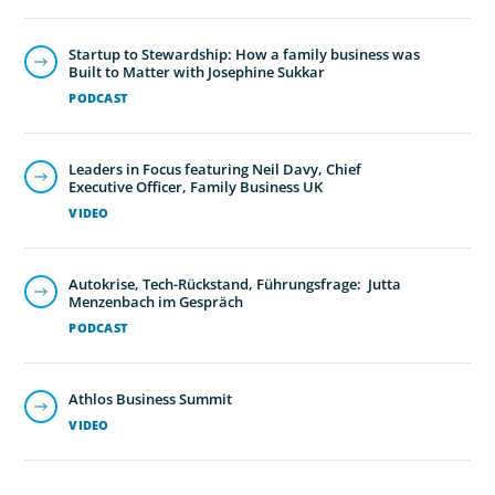
Startup to Stewardship: How a family business was
Built to Matter with Josephine Sukkar
PODCAST
Leaders in Focus featuring Neil Davy, Chief
Executive Officer, Family Business UK
VIDEO
Autokrise, Tech-Rückstand, Führungsfrage: Jutta
Menzenbach im Gespräch
PODCAST
Athlos Business Summit
VIDEO