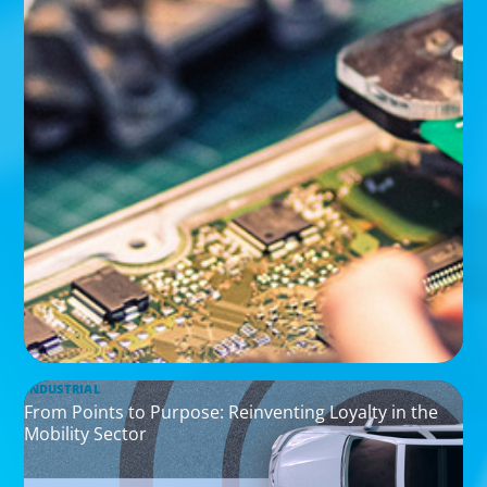
INDUSTRIAL
From Points to Purpose: Reinventing Loyalty in the
Mobility Sector