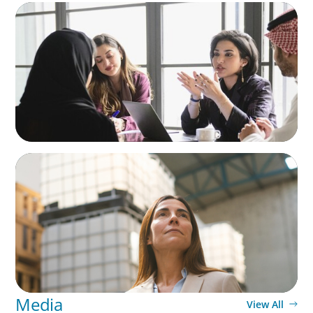
ARTICLES & PAPERS
Recruiting Centralized Leadership for a
Diversified Family Conglomerate
ARTICLES & PAPERS
A Third Generation Charts a New Course
Media
View All