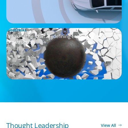
INDUSTRIAL
Breaking the Mold: Redefining Leadership in
Construction
Thought Leadership
View All