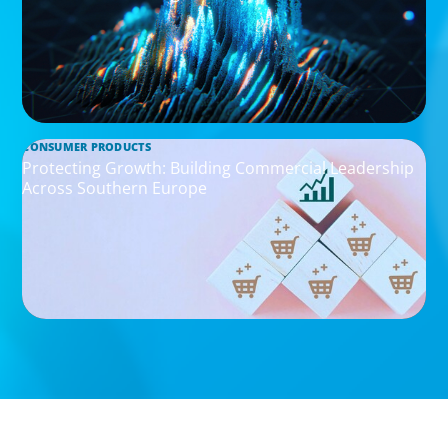
CONSUMER PRODUCTS
Protecting Growth: Building Commercial Leadership
Across Southern Europe