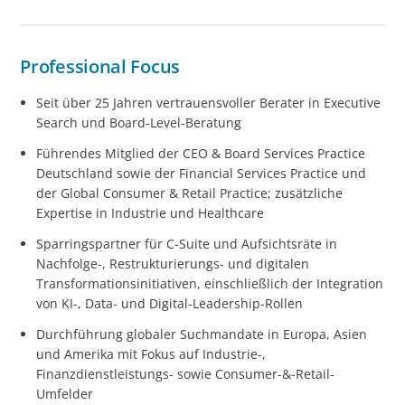
Professional Focus
Seit über 25 Jahren vertrauensvoller Berater in Executive
Search und Board-Level-Beratung
Führendes Mitglied der CEO & Board Services Practice
Deutschland sowie der Financial Services Practice und
der Global Consumer & Retail Practice; zusätzliche
Expertise in Industrie und Healthcare
Sparringspartner für C-Suite und Aufsichtsräte in
Nachfolge-, Restrukturierungs- und digitalen
Transformationsinitiativen, einschließlich der Integration
von KI-, Data- und Digital-Leadership-Rollen
Durchführung globaler Suchmandate in Europa, Asien
und Amerika mit Fokus auf Industrie-,
Finanzdienstleistungs- sowie Consumer-&-Retail-
Umfelder