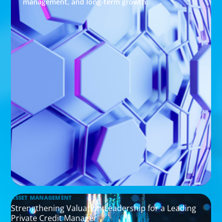
management, and long-term growth.
ASSET MANAGEMENT
Strengthening Valuation Leadership for a Leading
Private Credit Manager