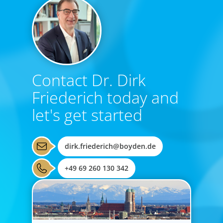
Contact Dr. Dirk
Friederich today and
let's get started
dirk.friederich@boyden.de
+49 69 260 130 342