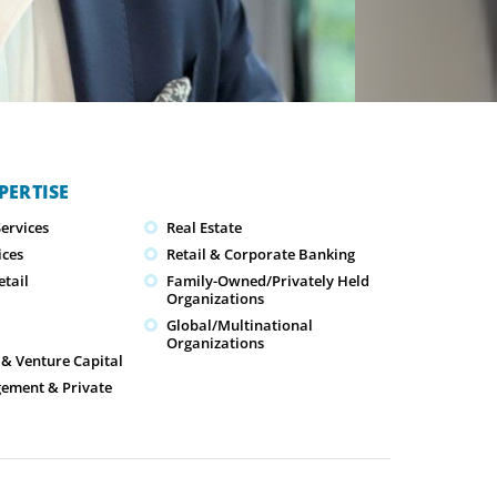
PERTISE
ervices
Real Estate
ices
Retail & Corporate Banking
tail
Family-Owned/Privately Held
Organizations
Global/Multinational
Organizations
 & Venture Capital
ement & Private