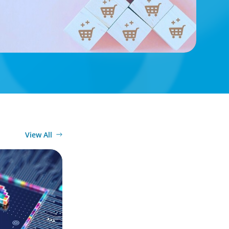
View All
gital money