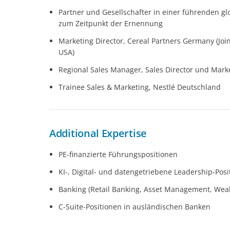
Partner und Gesellschafter in einer führenden gl
zum Zeitpunkt der Ernennung
Marketing Director, Cereal Partners Germany (Joi
USA)
Regional Sales Manager, Sales Director und Marke
Trainee Sales & Marketing, Nestlé Deutschland
Additional Expertise
PE-finanzierte Führungspositionen
KI-, Digital- und datengetriebene Leadership-Pos
Banking (Retail Banking, Asset Management, We
C-Suite-Positionen in ausländischen Banken