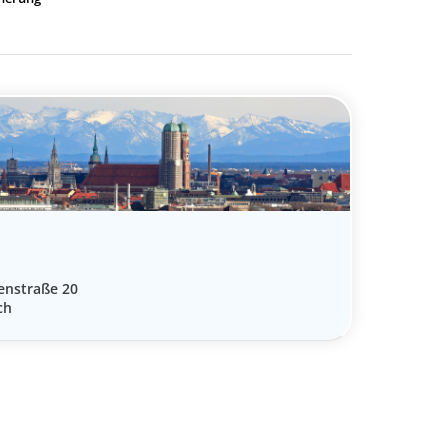
enstraße 20
ch