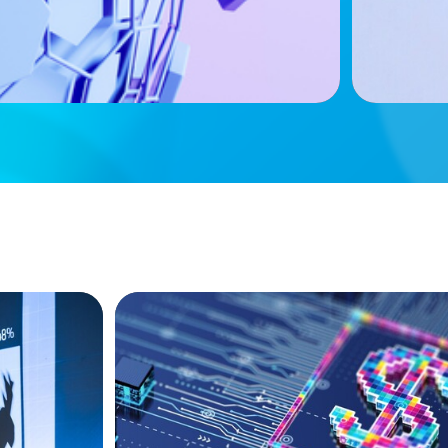
BOYDEN REPORT SERIES
Fintech: The democratising effect of di