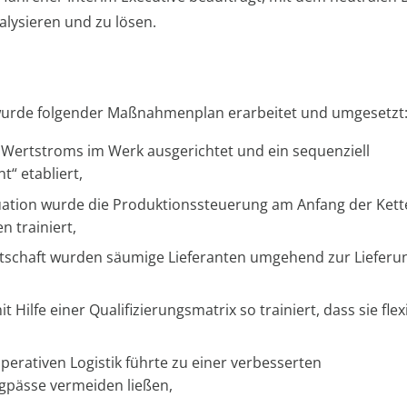
alysieren und zu lösen.
wurde folgender Maßnahmenplan erarbeitet und umgesetzt
Wertstroms im Werk ausgerichtet und ein sequenziell
“ etabliert,
uation wurde die Produktionssteuerung am Anfang der Kett
n trainiert,
rtschaft wurden säumige Lieferanten umgehend zur Lieferu
Hilfe einer Qualifizierungsmatrix so trainiert, dass sie flex
perativen Logistik führte zu einer verbesserten
gpässe vermeiden ließen,