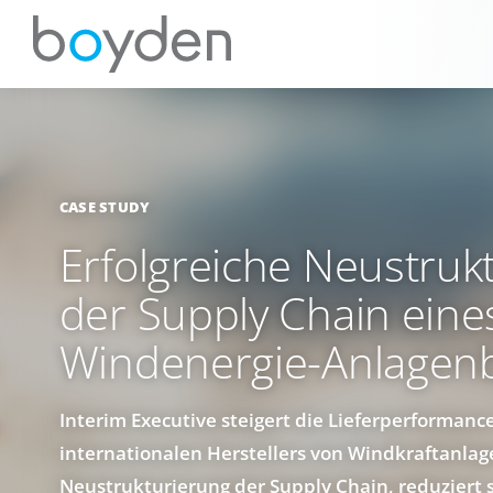
CASE STUDY
Erfolgreiche Neustruk
der Supply Chain eine
Windenergie-Anlagen
Interim Executive steigert die Lieferperformanc
internationalen Herstellers von Windkraftanla
Neustrukturierung der Supply Chain, reduziert 