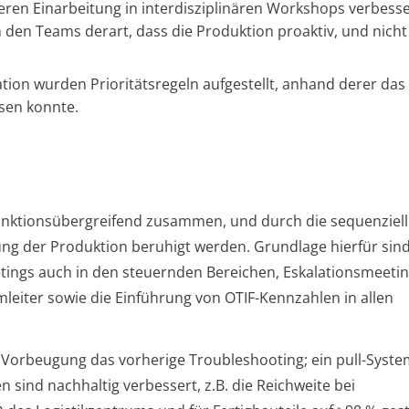
ren Einarbeitung in interdisziplinären Workshops verbesse
en Teams derart, dass die Produktion proaktiv, und nicht
tion wurden Prioritätsregeln aufgestellt, anhand derer das
ösen konnte.
unktionsübergreifend zusammen, und durch die sequenziell
g der Produktion beruhigt werden. Grundlage hierfür sind 
etings auch in den steuernden Bereichen, Eskalationsmeetin
mleiter sowie die Einführung von OTIF-Kennzahlen in allen
Vorbeugung das vorherige Troubleshooting; ein pull-Syste
sind nachhaltig verbessert, z.B. die Reichweite bei