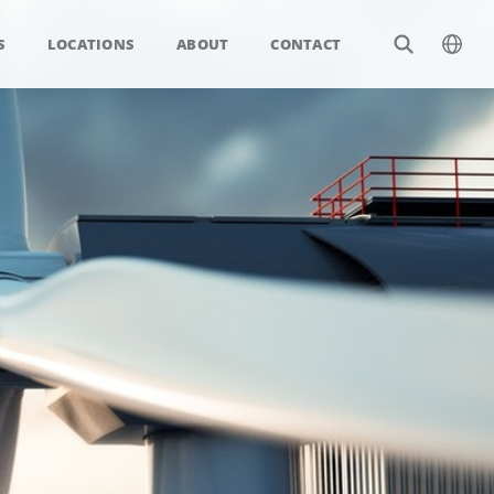
S
LOCATIONS
ABOUT
CONTACT