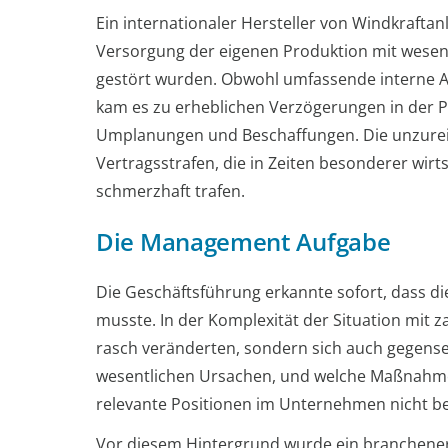
Ein internationaler Hersteller von Windkraftan
Versorgung der eigenen Produktion mit wesen
gestört wurden. Obwohl umfassende interne
kam es zu erheblichen Verzögerungen in der P
Umplanungen und Beschaffungen. Die unzureic
Vertragsstrafen, die in Zeiten besonderer wi
schmerzhaft trafen.
Die Management Aufgabe
Die Geschäftsführung erkannte sofort, dass di
musste. In der Komplexität der Situation mit z
rasch veränderten, sondern sich auch gegenseit
wesentlichen Ursachen, und welche Maßnahmen
relevante Positionen im Unternehmen nicht be
Vor diesem Hintergrund wurde ein branchenerf