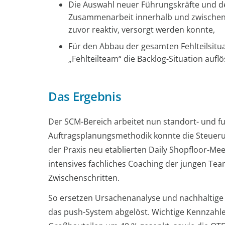
Die Auswahl neuer Führungskräfte und de
Zusammenarbeit innerhalb und zwischen d
zuvor reaktiv, versorgt werden konnte,
Für den Abbau der gesamten Fehlteilsitua
„Fehlteilteam“ die Backlog-Situation aufl
Das Ergebnis
Der SCM-Bereich arbeitet nun standort- und f
Auftragsplanungsmethodik konnte die Steuerun
der Praxis neu etablierten Daily Shopfloor-Me
intensives fachliches Coaching der jungen Tea
Zwischenschritten.
So ersetzen Ursachenanalyse und nachhaltige 
das push-System abgelöst. Wichtige Kennzahlen 