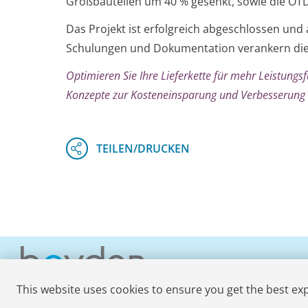
Großbauteilen um 40 % gesenkt, sowie die OTD 
Das Projekt ist erfolgreich abgeschlossen und
Schulungen und Dokumentation verankern die 
Optimieren Sie Ihre Lieferkette für mehr Leistungs
Konzepte zur Kosteneinsparung und Verbesserung 
This website uses cookies to ensure you get the best ex
© 2026 Boyden
. All Rights Reserved.