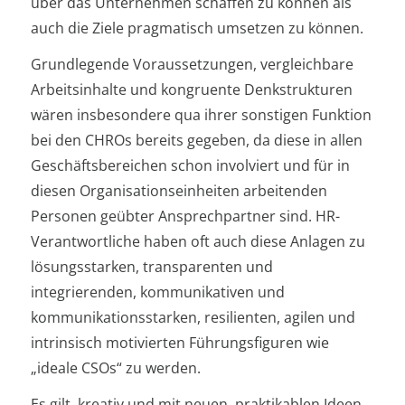
über das Unternehmen schaffen zu können als
auch die Ziele pragmatisch umsetzen zu können.
Grundlegende Voraussetzungen, vergleichbare
Arbeitsinhalte und kongruente Denkstrukturen
wären insbesondere qua ihrer sonstigen Funktion
bei den CHROs bereits gegeben, da diese in allen
Geschäftsbereichen schon involviert und für in
diesen Organisationseinheiten arbeitenden
Personen geübter Ansprechpartner sind. HR-
Verantwortliche haben oft auch diese Anlagen zu
lösungsstarken, transparenten und
integrierenden, kommunikativen und
kommunikationsstarken, resilienten, agilen und
intrinsisch motivierten Führungsfiguren wie
„ideale CSOs“ zu werden.
Es gilt, kreativ und mit neuen, praktikablen Ideen