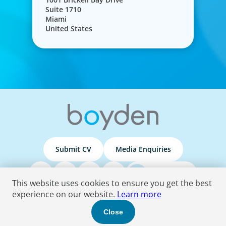
Suite 1710
Miami
United States
Submit CV
Media Enquiries
Podcasts
This website uses cookies to ensure you get the best
experience on our website.
Learn more
Terms & Conditions
Privacy Policy
Do Not Sell
Accessibility Statement
Close