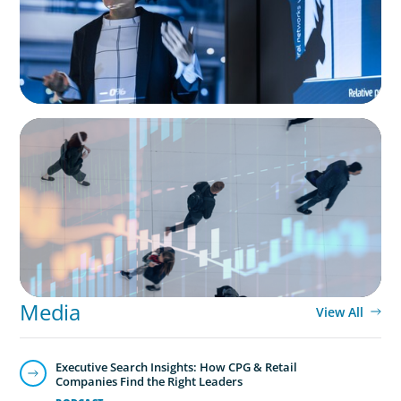
ARTICLES & PAPERS
PE/VC Trends Report: Technology Edition
Media
View All
Executive Search Insights: How CPG & Retail
Companies Find the Right Leaders