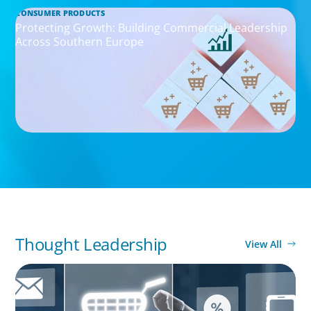
CONSUMER PRODUCTS
Protecting Growth: Building Commercial Leadership
Across Southern Europe
Thought Leadership
View All
ARTICLES & PAPERS
AI in CPG Leadership: Transforming Executive
Roles