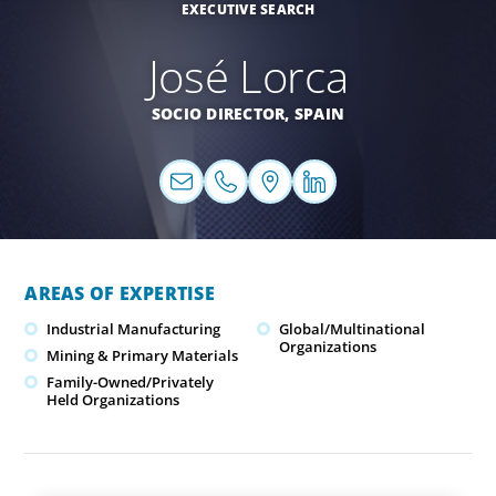
EXECUTIVE SEARCH
José Lorca
SOCIO DIRECTOR,
SPAIN
AREAS OF EXPERTISE
Industrial Manufacturing
Global/Multinational
Organizations
Mining & Primary Materials
Family-Owned/Privately
Held Organizations