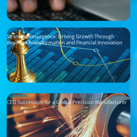
INDUSTRIAL
Strategic Resurgence: Driving Growth Through
Business Transformation and Financial Innovation
INDUSTRIAL
CEO Succession for a Global Precision Manufacturer