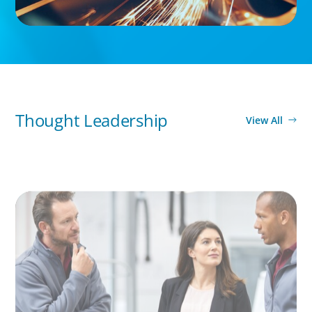
Thought Leadership
View All
ARTICLES & PAPERS
A Regional CEO Search to Realise U.S. Market
Potential for a European Family-Owned
Business
BOYDEN REPORT SERIES