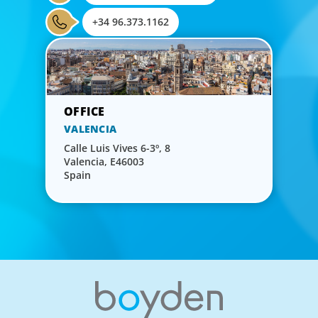
+34 96.373.1162
VALENCIA
Calle Luis Vives 6-3º, 8
Valencia, E46003
Spain