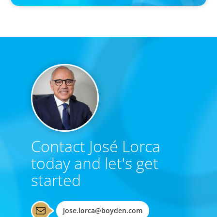
Contact José Lorca
today and let's get
started
jose.lorca@boyden.com