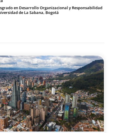
tá
osgrado en Desarrollo Organizacional y Responsabilidad
Universidad de La Sabana, Bogotá