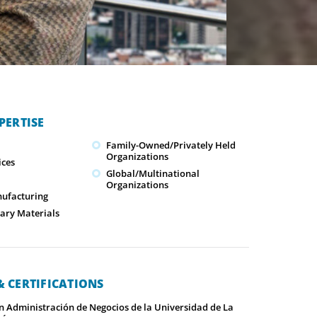
PERTISE
Family-Owned/Privately Held
Organizations
ices
Global/Multinational
Organizations
nufacturing
ary Materials
 CERTIFICATIONS
en Administración de Negocios de la Universidad de La