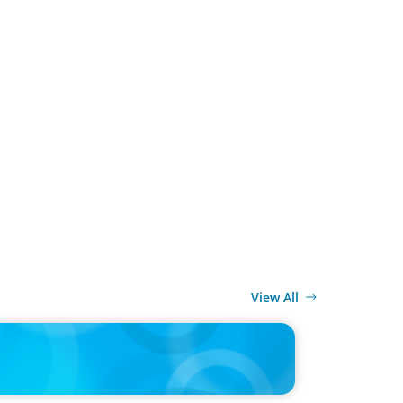
View All
MEDIA
CEO pipeline will likely taper on economic upswing: