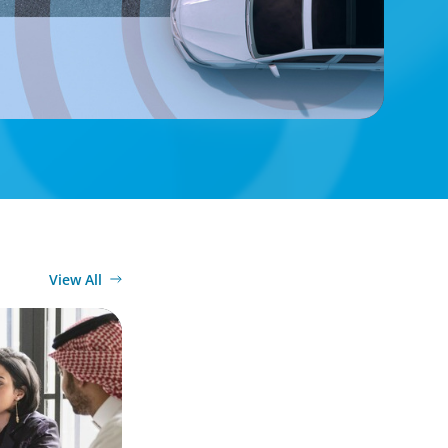
View All
Diversified