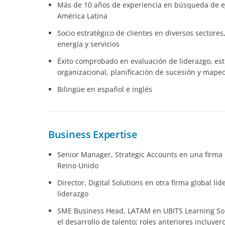
Más de 10 años de experiencia en búsqueda de eje
América Latina
Socio estratégico de clientes en diversos sectores,
energía y servicios
Éxito comprobado en evaluación de liderazgo, est
organizacional, planificación de sucesión y mapeo
Bilingüe en español e inglés
Business Expertise
Senior Manager, Strategic Accounts en una firma 
Reino Unido
Director, Digital Solutions en otra firma global l
liderazgo
SME Business Head, LATAM en UBITS Learning Solu
el desarrollo de talento; roles anteriores incluy