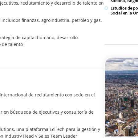
Sabana, Bogo
cutivos, reclutamiento y desarrollo de talento en
Estudios de p
Social en la 
 incluidos finanzas, agroindustria, petróleo y gas,
rategia de capital humano, desarrollo
 de talento
internacional de reclutamiento con sede en el
íder en búsqueda de ejecutivos y consultoría de
tions, una plataforma EdTech para la gestión y
eron Industry Head y Sales Team Leader