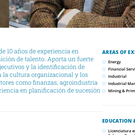
 10 años de experiencia en
AREAS OF EX
ición de talento. Aporta un fuerte
Energy
ecutivos y la identificación de
Financial Serv
n la cultura organizacional y los
Industrial
ectores como finanzas, agroindustria
Industrial Ma
riencia en planificación de sucesión
Mining & Prim
EDUCATION &
Licenciatura 