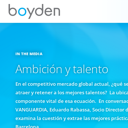
IN THE MEDIA
Ambición y talento
En el competitivo mercado global actual, ¿qué s
atraer y retener a los mejores talentos? La ubi
componente vital de esa ecuación. En conversac
VANGUARDIA, Eduardo Rabassa, Socio Director 
examina la cuestión y extrae las mejores prácti
Barcelona.