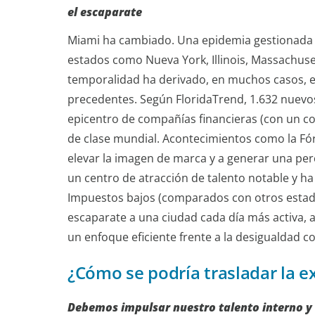
el escaparate
Miami ha cambiado. Una epidemia gestionada 
estados como Nueva York, Illinois, Massachuset
temporalidad ha derivado, en muchos casos, en
precedentes. Según FloridaTrend, 1.632 nuevos
epicentro de compañías financieras (con un co
de clase mundial. Acontecimientos como la Fór
elevar la imagen de marca y a generar una perc
un centro de atracción de talento notable y ha 
Impuestos bajos (comparados con otros estado
escaparate a una ciudad cada día más activa, a
un enfoque eficiente frente a la desigualdad co
¿Cómo se podría trasladar la e
Debemos impulsar nuestro talento interno y 