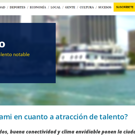
i en cuanto a atracción de talento?
os, buena conectividad y clima envidiable ponen la ciud