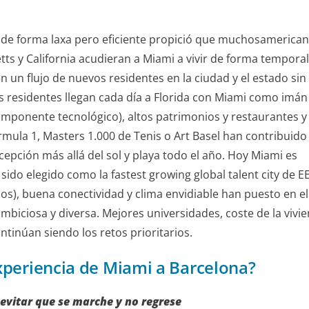
de forma laxa pero eficiente propició que muchosamerica
ts y California acudieran a Miami a vivir de forma temporal
 un flujo de nuevos residentes en la ciudad y el estado sin
 residentes llegan cada día a Florida con Miami como imán
mponente tecnológico), altos patrimonios y restaurantes y
mula 1, Masters 1.000 de Tenis o Art Basel han contribuido
epción más allá del sol y playa todo el año. Hoy Miami es
sido elegido como la fastest growing global talent city de E
s), buena conectividad y clima envidiable han puesto en el
mbiciosa y diversa. Mejores universidades, coste de la vivi
ntinúan siendo los retos prioritarios.
xperiencia de Miami a Barcelona?
evitar que se marche y no regrese