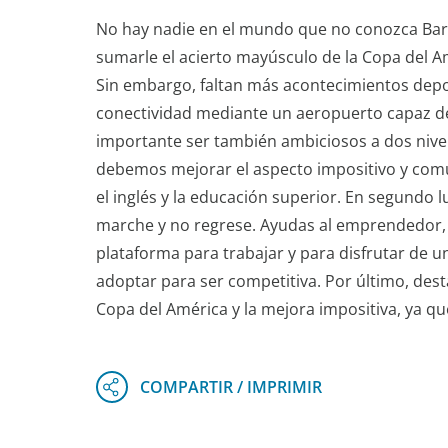
No hay nadie en el mundo que no conozca Barce
sumarle el acierto mayúsculo de la Copa del A
Sin embargo, faltan más acontecimientos depor
conectividad mediante un aeropuerto capaz d
importante ser también ambiciosos a dos nivele
debemos mejorar el aspecto impositivo y comu
el inglés y la educación superior. En segundo 
marche y no regrese. Ayudas al emprendedor, 
plataforma para trabajar y para disfrutar de u
adoptar para ser competitiva. Por último, dest
Copa del América y la mejora impositiva, ya que