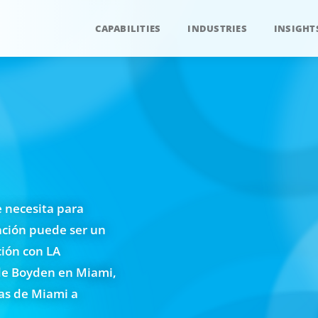
CAPABILITIES
INDUSTRIES
INSIGHT
e necesita para
cación puede ser un
ión con LA
de Boyden en Miami,
cas de Miami a