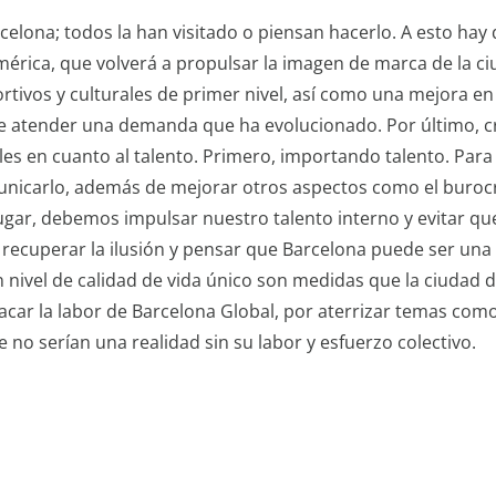
lona; todos la han visitado o piensan hacerlo. A esto hay
mérica, que volverá a propulsar la imagen de marca de la ci
tivos y culturales de primer nivel, así como una mejora en 
e atender una demanda que ha evolucionado. Por último, c
s en cuanto al talento. Primero, importando talento. Para 
nicarlo, además de mejorar otros aspectos como el burocr
lugar, debemos impulsar nuestro talento interno y evitar qu
recuperar la ilusión y pensar que Barcelona puede ser una
n nivel de calidad de vida único son medidas que la ciudad 
acar la labor de Barcelona Global, por aterrizar temas como
 no serían una realidad sin su labor y esfuerzo colectivo.