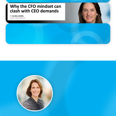
IN THE MEDIA
Why the CFO mindset can clash with CEO demands
PRESS RELEASE
PRESSSEMITTEILUNG - 80 Jahre, with photo of Kathleen Dunton
and Joachim Sauter