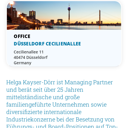
DÜSSELDORF CECILIENALLEE
Cecilienallee 11
40474 Düsseldorf
Germany
Helga Kayser-Dörr ist Managing Partner
und berät seit über 25 Jahren
mittelständische und große
familiengeführte Unternehmen sowie
diversifizierte internationale
Industriekonzerne bei der Besetzung von
Führungs- und Board-Positionen auf Top-