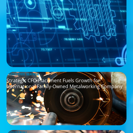
EXECUTIVE SEARCH
Strategic CFO Placement Fuels Growth for
International Family-Owned Metalworking Company
INDUSTRIAL