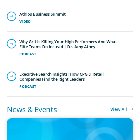
Athlos Business Summit
VIDEO
Why Grit Is Killing Your High Performers And What
Elite Teams Do Instead | Dr. Amy Athey
PODCAST
Executive Search Insights: How CPG & Retail
Companies Find the Right Leaders
PODCAST
News & Events
View All
IN THE MEDIA
Epochal change: Why the automotive industry needs diversity
now