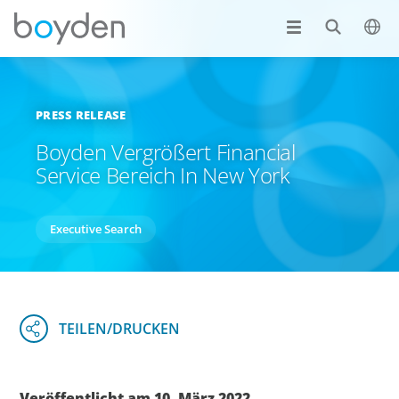
PRESS RELEASE
Boyden Vergrößert Financial
Service Bereich In New York
Executive Search
Veröffentlicht am 10. März 2022