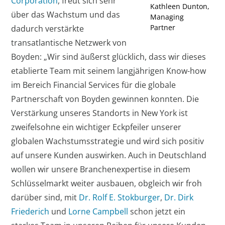
Corporation
, freut sich sehr
Kathleen Dunton,
über das Wachstum und das
Managing
Partner
dadurch verstärkte
transatlantische Netzwerk von
Boyden: „Wir sind äußerst glücklich, dass wir dieses
etablierte Team mit seinem langjährigen Know-how
im Bereich Financial Services für die globale
Partnerschaft von Boyden gewinnen konnten. Die
Verstärkung unseres Standorts in New York ist
zweifelsohne ein wichtiger Eckpfeiler unserer
globalen Wachstumsstrategie und wird sich positiv
auf unsere Kunden auswirken. Auch in Deutschland
wollen wir unsere Branchenexpertise in diesem
Schlüsselmarkt weiter ausbauen, obgleich wir froh
darüber sind, mit
Dr. Rolf E. Stokburger
,
Dr. Dirk
Friederich
und
Lorne Campbell
schon jetzt ein