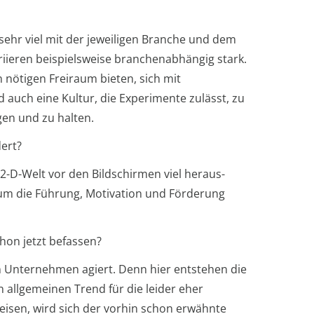
 sehr viel mit der jeweiligen Branche und dem
iieren beispielsweise branchenabhängig stark.
 nötigen Freiraum bieten, sich mit
auch eine Kultur, die Experimente zulässt, zu
gen und zu halten.
dert?
2-D-Welt vor den Bildschirmen viel heraus-
na um die Führung, Motivation und Förderung
hon jetzt befassen?
in Unternehmen agiert. Denn hier entstehen die
n allgemeinen Trend für die leider eher
weisen, wird sich der vorhin schon erwähnte