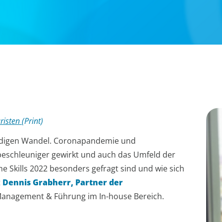
uristen
(Print)
tändigen Wandel. Coronapandemie und
dbeschleuniger gewirkt und auch das Umfeld der
e Skills 2022 besonders gefragt sind und wie sich
t
Dennis Grabherr, Partner der
Management & Führung im In-house Bereich.