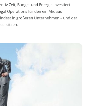
iv Zeit, Budget und Energie investiert
al Operations für den ein Mix aus
zumindest in größeren Unternehmen – und der
el sitzen.