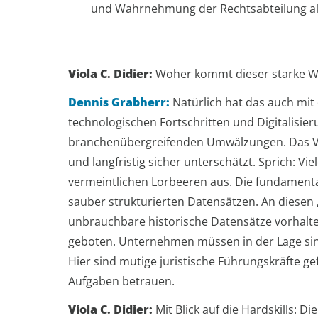
und Wahrnehmung der Rechtsabteilung al
Viola C. Didier:
Woher kommt dieser starke Wu
Dennis Grabherr:
Natürlich hat das auch mit 
technologischen Fortschritten und Digitalisi
branchenübergreifenden Umwälzungen. Das Verä
und langfristig sicher unterschätzt. Sprich: Vi
vermeintlichen Lorbeeren aus. Die fundamenta
sauber strukturierten Datensätzen. An diesen 
unbrauchbare historische Datensätze vorhalten
geboten. Unternehmen müssen in der Lage sind
Hier sind mutige juristische Führungskräfte g
Aufgaben betrauen.
Viola C. Didier:
Mit Blick auf die Hardskills: