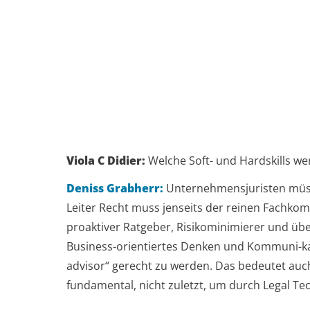
Viola C Didier:
Welche Soft- und Hardskills we
Deniss Grabherr:
Unternehmensjuristen müsse
Leiter Recht muss jenseits der reinen Fachko
proaktiver Ratgeber, Risikominimierer und üb
Business-orientiertes Denken und Kommuni-kat
advisor“ gerecht zu werden. Das bedeutet auch
fundamental, nicht zuletzt, um durch Legal T