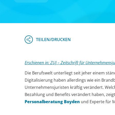
Erschienen in: ZUJ – Zeitschrift für Unternehmensj
Die Berufswelt unterliegt seit jeher einem s
Digitalisierung haben allerdings wie ein Bran
Unternehmensjuristen kräftig verändert. Welch
Bezahlung und Benefits verändert haben, zeig
Personalberatung Boyden
und Experte für 