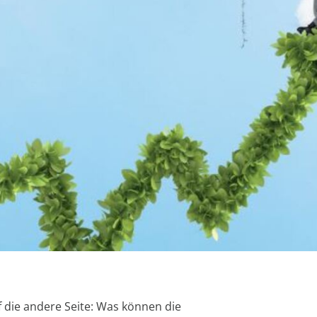
 die andere Seite: Was können die