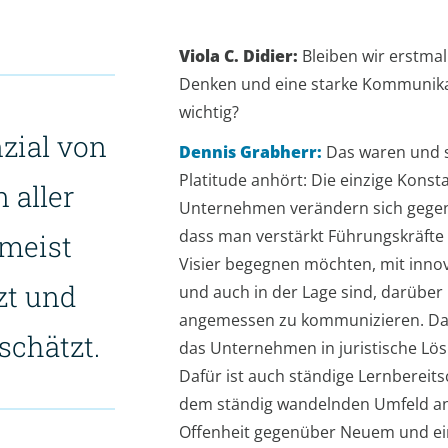
Viola C. Didier:
Bleiben wir erstmal
Denken und eine starke Kommunikat
wichtig?
zial von
Dennis Grabherr:
Das waren und si
Platitude anhört: Die einzige Konsta
 aller
Unternehmen verändern sich gegenw
dass man verstärkt Führungskräfte
 meist
Visier begegnen möchten, mit inno
zt und
und auch in der Lage sind, darüber 
angemessen zu kommunizieren. Da
schätzt.
das Unternehmen in juristische Lö
Dafür ist auch ständige Lernbereits
dem ständig wandelnden Umfeld an
Offenheit gegenüber Neuem und ein 