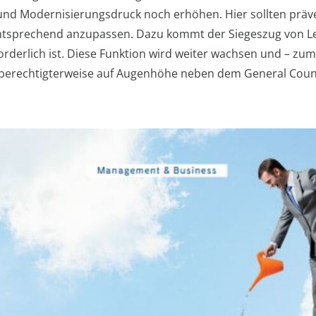
 Modernisierungsdruck noch erhöhen. Hier sollten prävent
tsprechend anzupassen. Dazu kommt der Siegeszug von Leg
erforderlich ist. Diese Funktion wird weiter wachsen und – 
d berechtigterweise auf Augenhöhe neben dem General Couns