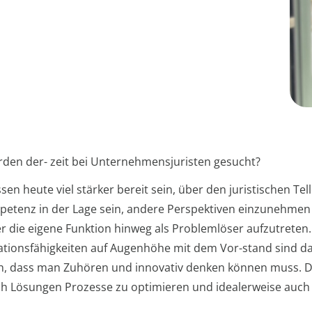
rden der- zeit bei Unternehmensjuristen gesucht?
n heute viel stärker bereit sein, über den juristischen Tel
mpetenz in der Lage sein, andere Perspektiven einzunehme
er die eigene Funktion hinweg als Problemlöser aufzutrete
ionsfähigkeiten auf Augenhöhe mit dem Vor-stand sind dah
, dass man Zuhören und innovativ denken können muss. Dane
ech Lösungen Prozesse zu optimieren und idealerweise auch