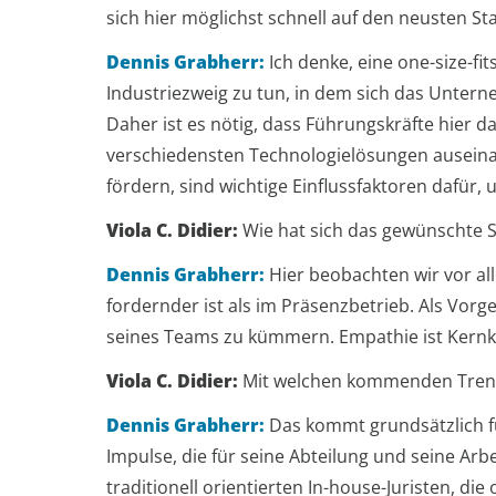
sich hier möglichst schnell auf den neusten S
Dennis Grabherr:
Ich denke, eine one-size-fi
Industriezweig zu tun, in dem sich das Unter
Daher ist es nötig, dass Führungskräfte hier d
verschiedensten Technologielösungen auseinan
fördern, sind wichtige Einflussfaktoren dafür
Viola C. Didier:
Wie hat sich das gewünschte Sk
Dennis Grabherr:
Hier beobachten wir vor al
fordernder ist als im Präsenzbetrieb. Als Vorg
seines Teams zu kümmern. Empathie ist Kern
Viola C. Didier:
Mit welchen kommenden Trend
Dennis Grabherr:
Das kommt grundsätzlich fü
Impulse, die für seine Abteilung und seine Arb
traditionell orientierten In-house-Juristen, d