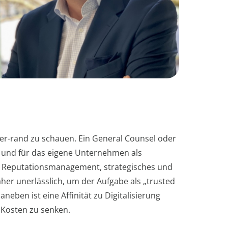
ler-rand zu schauen. Ein General Counsel oder
n und für das eigene Unternehmen als
n. Reputationsmanagement, strategisches und
er unerlässlich, um der Aufgabe als „trusted
ben ist eine Affinität zu Digitalisierung
 Kosten zu senken.