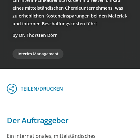
Ein Interim-Einkäufer stärkt den indirekten Einkauf
eines mittelständischen Chemieunternehmens, was
zu erheblichen Kosteneinsparungen bei den Material-
und internen Beschaffungskosten führt
By Dr. Thorsten Dörr
Interim Management
Der Auftraggeber
Ein internationales, mittelständisches