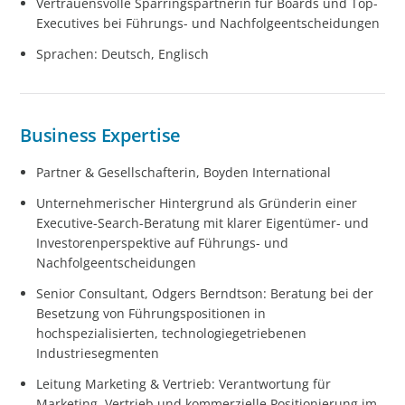
Vertrauensvolle Sparringspartnerin für Boards und Top-
Executives bei Führungs- und Nachfolgeentscheidungen
Sprachen: Deutsch, Englisch
Business Expertise
Partner & Gesellschafterin, Boyden International
Unternehmerischer Hintergrund als Gründerin einer
Executive-Search-Beratung mit klarer Eigentümer- und
Investorenperspektive auf Führungs- und
Nachfolgeentscheidungen
Senior Consultant, Odgers Berndtson: Beratung bei der
Besetzung von Führungspositionen in
hochspezialisierten, technologiegetriebenen
Industriesegmenten
Leitung Marketing & Vertrieb: Verantwortung für
Marketing, Vertrieb und kommerzielle Positionierung im