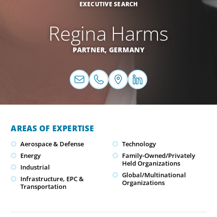
EXECUTIVE SEARCH
Regina Harms
PARTNER,
GERMANY
AREAS OF EXPERTISE
Aerospace & Defense
Technology
Energy
Family-Owned/Privately
Held Organizations
Industrial
Global/Multinational
Infrastructure, EPC &
Organizations
Transportation