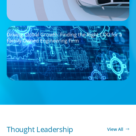
INDUSTRIAL
Driving Global Growth: Finding the Right COO for a
Family-Owned Engineering Firm
Thought Leadership
View All