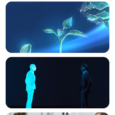
ARTICLES & PAPERS
Navigating Uncertainty: Private Equity's Next
Phase of Value Creation
ARTICLES & PAPERS
Why AI productivity depends on human
imagination
ARTICLES & PAPERS