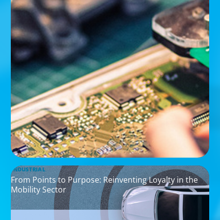
INDUSTRIAL
From Points to Purpose: Reinventing Loyalty in the
Mobility Sector