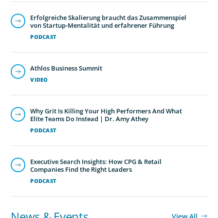
Erfolgreiche Skalierung braucht das Zusammenspiel
von Startup-Mentalität und erfahrener Führung
PODCAST
Athlos Business Summit
VIDEO
Why Grit Is Killing Your High Performers And What
Elite Teams Do Instead | Dr. Amy Athey
PODCAST
Executive Search Insights: How CPG & Retail
Companies Find the Right Leaders
PODCAST
News & Events
View All