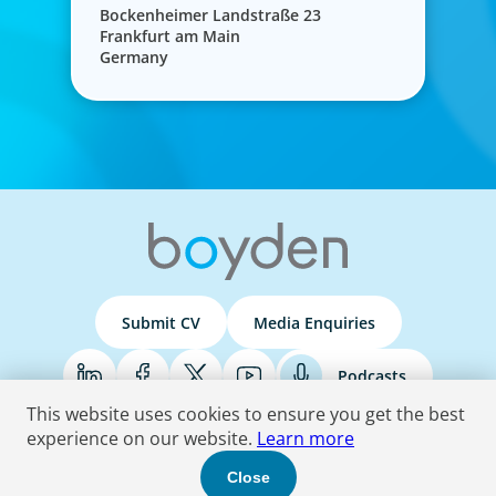
Bockenheimer Landstraße 23
Frankfurt am Main
Germany
Submit CV
Media Enquiries
Podcasts
This website uses cookies to ensure you get the best
experience on our website.
Learn more
Terms & Conditions
Privacy Policy
Do Not Sell
Accessibility Statement
Close
© 2026 Boyden
. All Rights Reserved.