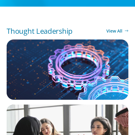
Thought Leadership
View All
BOYDEN REPORT SERIES
What’s Next for Industry? AI, Transformation,
and the Talent Imperative
ARTICLES & PAPERS
Recruiting Centralized Leadership for a
Diversified Family Conglomerate