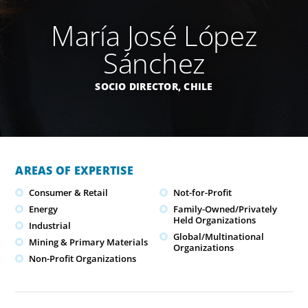
María José López
Sánchez
SOCIO DIRECTOR,
CHILE
AREAS OF EXPERTISE
Consumer & Retail
Not-for-Profit
Energy
Family-Owned/Privately
Held Organizations
Industrial
Global/Multinational
Mining & Primary Materials
Organizations
Non-Profit Organizations