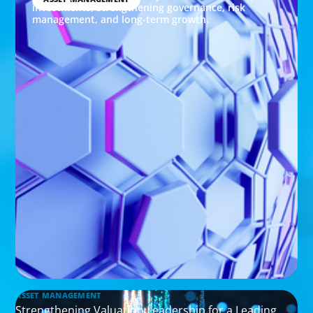
investments, strengthening governance, risk
management, and long-term growth.
ASSET MANAGEMENT
Strengthening Valuation Leadership for a Leading