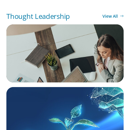
Thought Leadership
View All
BLOG
Holistic Performance Management: A
Practical Guide for Managers
ARTICLES & PAPERS
Navigating Uncertainty: Private Equity's Next
Phase of Value Creation