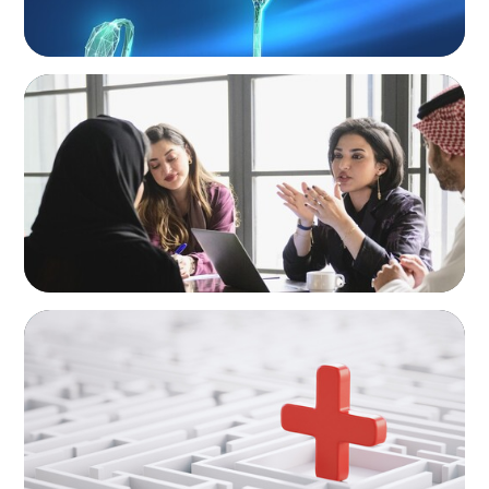
ARTICLES & PAPERS
Recruiting Centralized Leadership for a
Diversified Family Conglomerate
ARTICLES & PAPERS
How to Lead Healthcare Transformation
Without Disrupting Care Delivery