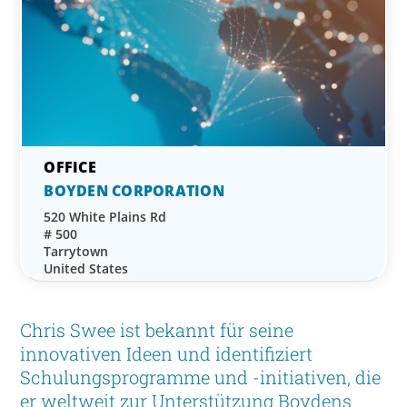
BOYDEN CORPORATION
520 White Plains Rd
# 500
Tarrytown
United States
Chris Swee ist bekannt für seine
innovativen Ideen und identifiziert
Schulungsprogramme und -initiativen, die
er weltweit zur Unterstützung Boydens