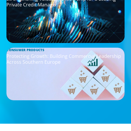
Private Credit Manager
CONSUMER PRODUCTS
Protecting Growth: Building Commercial Leadership
Across Southern Europe