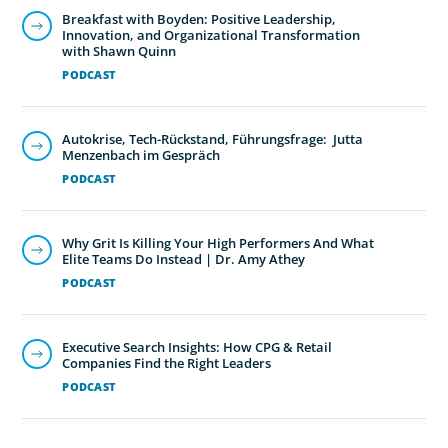
Breakfast with Boyden: Positive Leadership,
Innovation, and Organizational Transformation
with Shawn Quinn
PODCAST
Autokrise, Tech-Rückstand, Führungsfrage: Jutta
Menzenbach im Gespräch
PODCAST
Why Grit Is Killing Your High Performers And What
Elite Teams Do Instead | Dr. Amy Athey
PODCAST
Executive Search Insights: How CPG & Retail
Companies Find the Right Leaders
PODCAST