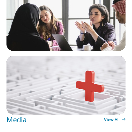
Recruiting Centralized Leadership for a
Diversified Family Conglomerate
ARTICLES & PAPERS
How to Lead Healthcare Transformation
Without Disrupting Care Delivery
Media
View All