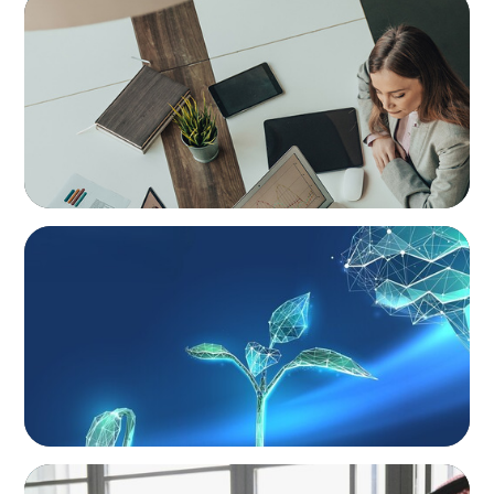
Holistic Performance Management: A
Practical Guide for Managers
ARTICLES & PAPERS
Navigating Uncertainty: Private Equity's Next
Phase of Value Creation
ARTICLES & PAPERS