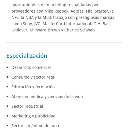
oportunidades de marketing respaldadas por
proveedores con Nike Reebok, Adidas, Fila, Starter, la
NFL, la NBA y la MLB; trabajó con prestigiosas marcas,
como Sony, JVC, MasterCard International, G.H. Bass,
Unilever, Millward Brown y Charles Schwab
Especialización
Desarrollo comercial
Consumo y sector retail
Educación y formación
Atención médica y ciencias de la vida
Sector industrial
Marketing y publicidad
Sector sin ánimo de lucro