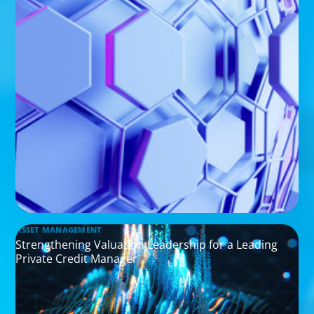
ASSET MANAGEMENT
Strengthening Valuation Leadership for a Leading
Private Credit Manager