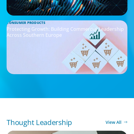
CONSUMER PRODUCTS
Protecting Growth: Building Commercial Leadership
Across Southern Europe
Thought Leadership
View All
BLOG