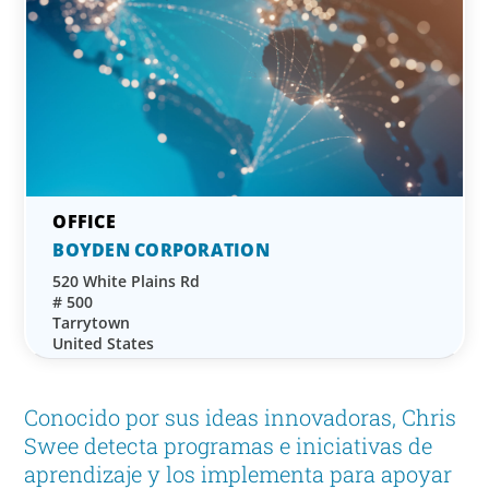
BOYDEN CORPORATION
520 White Plains Rd
# 500
Tarrytown
United States
Conocido por sus ideas innovadoras, Chris
Swee detecta programas e iniciativas de
aprendizaje y los implementa para apoyar