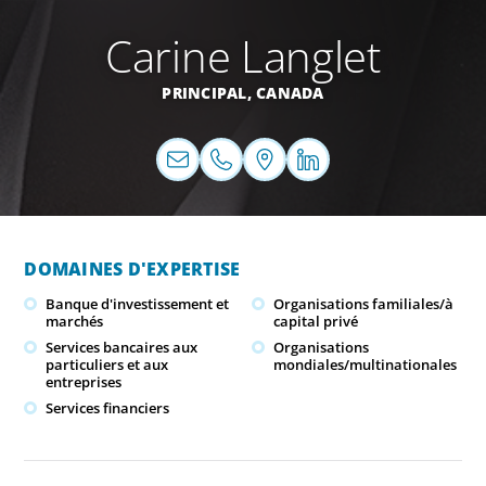
Carine Langlet
PRINCIPAL,
CANADA
DOMAINES D'EXPERTISE
Banque d'investissement et
Organisations familiales/à
marchés
capital privé
Services bancaires aux
Organisations
particuliers et aux
mondiales/multinationales
entreprises
Services financiers