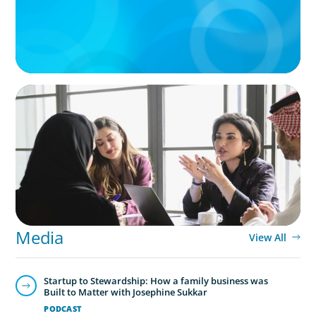
ARTICLES & PAPERS
Recruiting Centralized Leadership for a
Diversified Family Conglomerate
Media
View All
Startup to Stewardship: How a family business was
Built to Matter with Josephine Sukkar
PODCAST