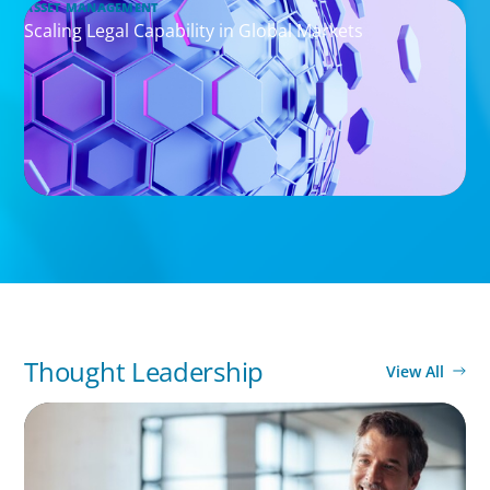
ASSET MANAGEMENT
Scaling Legal Capability in Global Markets
Thought Leadership
View All
ARTICLES & PAPERS
A First External CEO Leads a First
Generational Succession