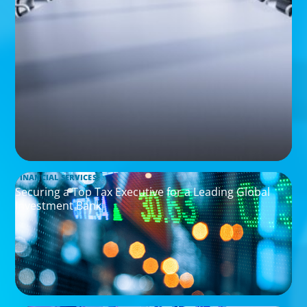
FINANCIAL SERVICES
Securing a Top Tax Executive for a Leading Global
Investment Bank