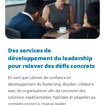
Des services de
développement du leadership
pour relever des défis concrets
En tant que cabinet de confiance en
développement du leadership, Boyden collabore
avec les organisations afin de concevoir des
solutions expérientielles, hybrides et adaptées au
contexte propre à chaque leader.