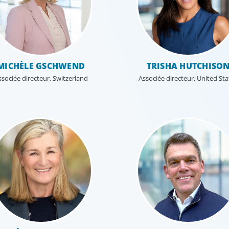
MICHÈLE GSCHWEND
TRISHA HUTCHISO
ssociée directeur, Switzerland
Associée directeur, United Sta