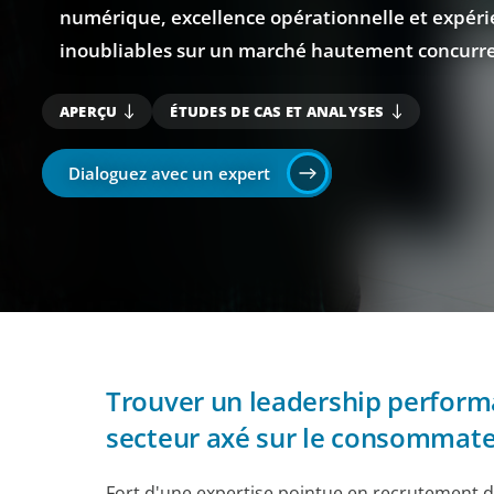
numérique, excellence opérationnelle et expéri
inoubliables sur un marché hautement concurre
APERÇU
ÉTUDES DE CAS ET ANALYSES
Dialoguez avec un expert
Trouver un leadership perform
secteur axé sur le consommat
Fort d'une expertise pointue en recrutement d