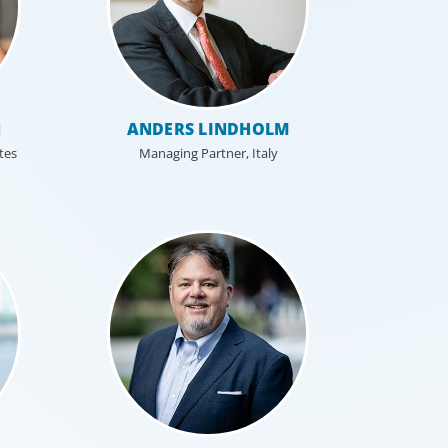
N
ANDERS LINDHOLM
tes
Managing Partner, Italy