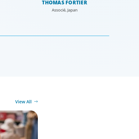
THOMAS FORTIER
Associé, Japan
View All
ational