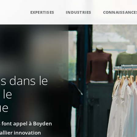
EXPERTISES
INDUSTRIES
CONNAISSANCE
s dans le
 le
ue
 font appel à Boyden
allier innovation