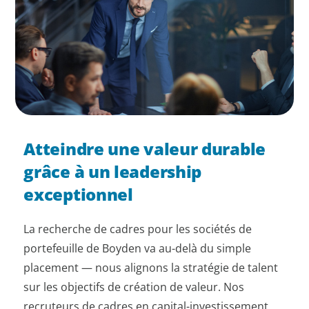
Atteindre une valeur durable
grâce à un leadership
exceptionnel
La recherche de cadres pour les sociétés de
portefeuille de Boyden va au-delà du simple
placement — nous alignons la stratégie de talent
sur les objectifs de création de valeur. Nos
recruteurs de cadres en capital-investissement