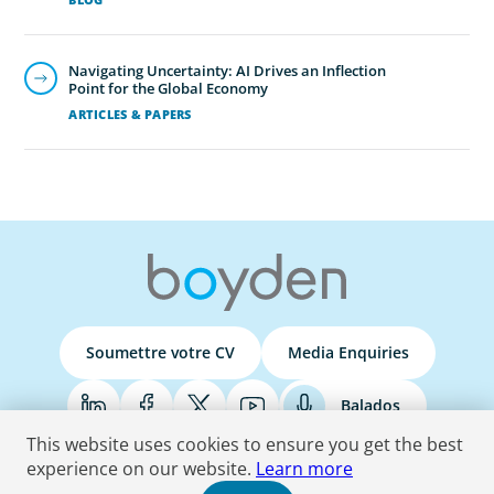
Navigating Uncertainty: AI Drives an Inflection
Point for the Global Economy
ARTICLES & PAPERS
Soumettre votre CV
Media Enquiries
Balados
This website uses cookies to ensure you get the best
experience on our website.
Learn more
Terms & Conditions
Privacy Policy
Do Not Sell
Accessibility Statement