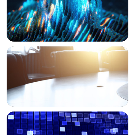
PRIVATE EQUITY & VENTURE CAPITAL
Leadership Assessment to Support M&A
Integration Business Process Outsourcing
PRIVATE EQUITY & VENTURE CAPITAL
Driving Liquidity Strategy Leadership for a
Transforming Private Credit Platform