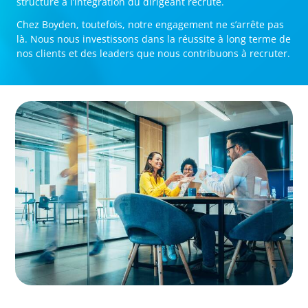
structuré à l’intégration du dirigeant recruté.
Chez Boyden, toutefois, notre engagement ne s’arrête pas
là. Nous nous investissons dans la réussite à long terme de
nos clients et des leaders que nous contribuons à recruter.