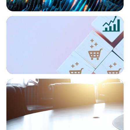
EXECUTIVE SEARCH
Protecting Growth: Building Commercial
Leadership Across Southern Europe
EXECUTIVE SEARCH
Leadership Assessment to Support M&A
Integration Business Process Outsourcing