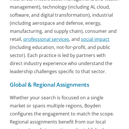
management), technology (including AI, cloud,
software, and digital transformation), industrial
(including aerospace and defense, energy,
manufacturing, and supply chain), consumer and
retail,
professional services
, and
social impact
(including education, not-for-profit, and public
sector). Each practice is led by partners with
direct industry experience who understand the
leadership challenges specific to that sector.
Global & Regional Assignments
Whether your search is focused on a single
market or spans multiple regions, Boyden
configures the engagement to match the scope.
Regional assignments benefit from our local