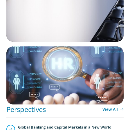
Pension Fund Governance
INVESTMENT BANKING & MARKETS
Leadership Strategy and Succession Planning
in Banking Acquisitions
Perspectives
View All
Global Banking and Capital Markets in a New World