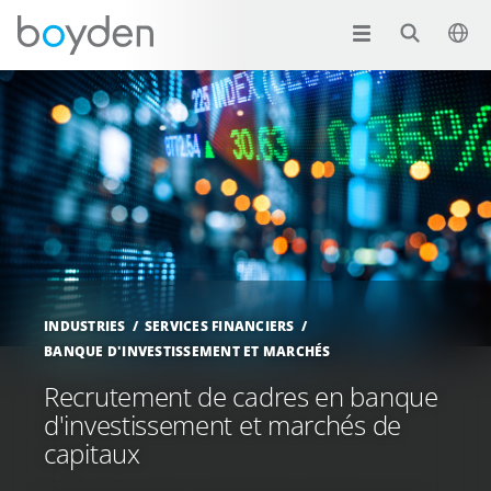
INDUSTRIES
SERVICES FINANCIERS
BANQUE D'INVESTISSEMENT ET MARCHÉS
Recrutement de cadres en banque
d'investissement et marchés de
capitaux