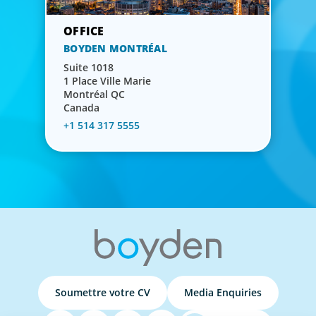
BOYDEN MONTRÉAL
Suite 1018
1 Place Ville Marie
Montréal QC
Canada
+1 514 317 5555
Soumettre votre CV
Media Enquiries