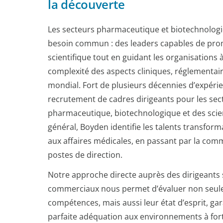
la découverte
Les secteurs pharmaceutique et biotechnolog
besoin commun : des leaders capables de prom
scientifique tout en guidant les organisations à
complexité des aspects cliniques, réglementai
mondial. Fort de plusieurs décennies d’expéri
recrutement de cadres dirigeants pour les sec
pharmaceutique, biotechnologique et des scien
général, Boyden identifie les talents transforma
aux affaires médicales, en passant par la comme
postes de direction.
Notre approche directe auprès des dirigeants s
commerciaux nous permet d’évaluer non seul
compétences, mais aussi leur état d’esprit, gar
parfaite adéquation aux environnements à fort