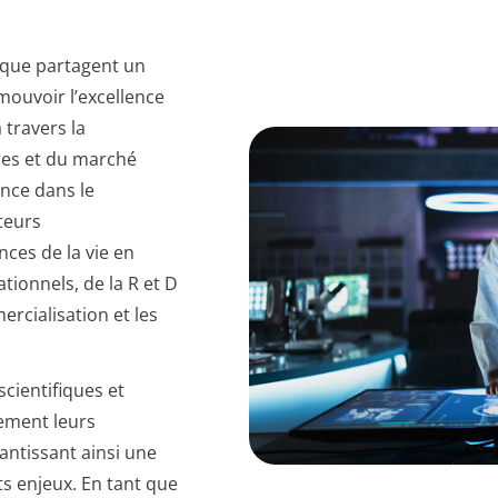
ique partagent un
ouvoir l’excellence
 travers la
res et du marché
ence dans le
teurs
ces de la vie en
tionnels, de la R et D
rcialisation et les
cientifiques et
ement leurs
antissant ainsi une
s enjeux. En tant que