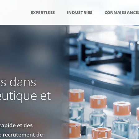
EXPERTISES
INDUSTRIES
CONNAISSANCE
s dans
utique et
rapide et des
de recrutement de