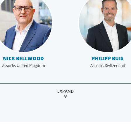
NICK BELLWOOD
PHILIPP BUIS
Associé, United Kingdom
Associé, Switzerland
EXPAND
JOHN THROWER
IAN WRIGHT
Associé, Japan
Associé, Japan