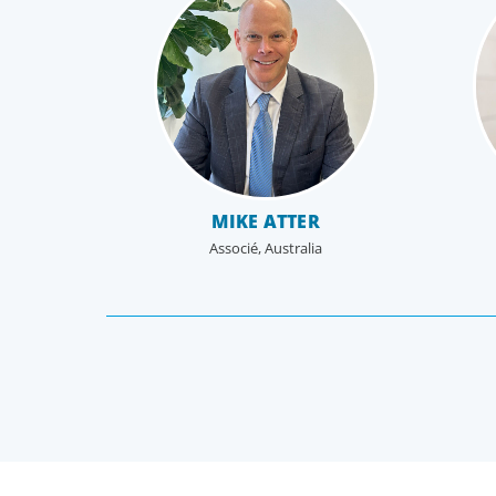
MIKE ATTER
Associé, Australia
ANDREAS SKIADOPOULOS
Associé, Greece, Cyprus & Malta