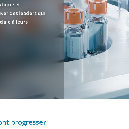
tique et
uver des leaders qui
iale à leurs
font progresser