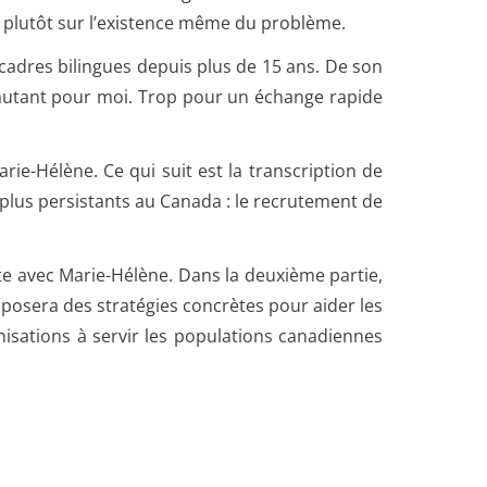
it plutôt sur l’existence même du problème.
cadres bilingues depuis plus de 15 ans. De son
ut autant pour moi. Trop pour un échange rapide
ie-Hélène. Ce qui suit est la transcription de
s plus persistants au Canada : le recrutement de
te avec Marie-Hélène. Dans la deuxième partie,
posera des stratégies concrètes pour aider les
ganisations à servir les populations canadiennes