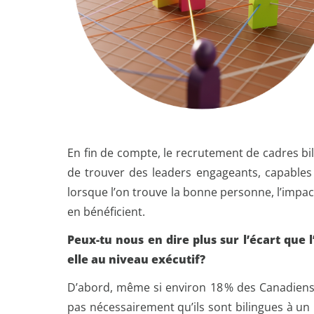
En fin de compte, le recrutement de cadres bil
de trouver des leaders engageants, capables 
lorsque l’on trouve la bonne personne, l’impac
en bénéficient.
Peux-tu nous en dire plus sur l’écart que 
elle au niveau exécutif?
D’abord, même si environ 18 % des Canadiens d
pas nécessairement qu’ils sont bilingues à un 