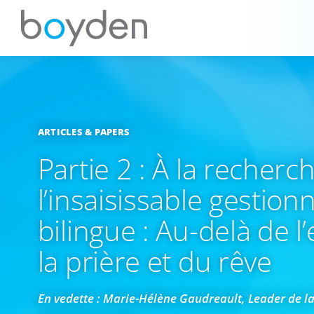
ARTICLES & PAPERS
Partie 2 : À la recherc
l’insaisissable gestion
bilingue : Au-delà de l’
la prière et du rêve
En vedette : Marie-Hélène Gaudreault, Leader de l