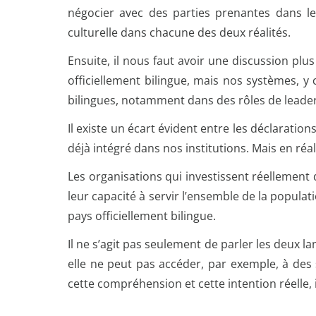
négocier avec des parties prenantes dans les
culturelle dans chacune des deux réalités.
Ensuite, il nous faut avoir une discussion p
officiellement bilingue, mais nos systèmes, y
bilingues, notamment dans des rôles de leader
Il existe un écart évident entre les déclaration
déjà intégré dans nos institutions. Mais en réal
Les organisations qui investissent réellement
leur capacité à servir l’ensemble de la popula
pays officiellement bilingue.
Il ne s’agit pas seulement de parler les deux l
elle ne peut pas accéder, par exemple, à des 
cette compréhension et cette intention réelle, i