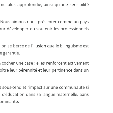
e plus approfondie, ainsi qu’une sensibilité
ada. Nous aimons nous présenter comme un pays
pour développer ou soutenir les professionnels
 on se berce de l’illusion que le bilinguisme est
e garantie.
 cocher une case : elles renforcent activement
oître leur pérennité et leur pertinence dans un
 les sous-tend et l’impact sur une communauté si
es d’éducation dans sa langue maternelle. Sans
 dominante.