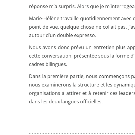
réponse m’a surpris. Alors que je m’interrogea
Marie-Hélène travaille quotidiennement avec d
point de vue, quelque chose ne collait pas. J’
autour d’un double expresso.
Nous avons donc prévu un entretien plus appro
cette conversation, présentée sous la forme d’u
cadres bilingues.
Dans la première partie, nous commençons par 
nous examinerons la structure et les dynamiqu
organisations à attirer et à retenir ces leader
dans les deux langues officielles.
- - - - - - - - - - - - - - - - - - - - - - - - - - - - - - - - - - - - - - -