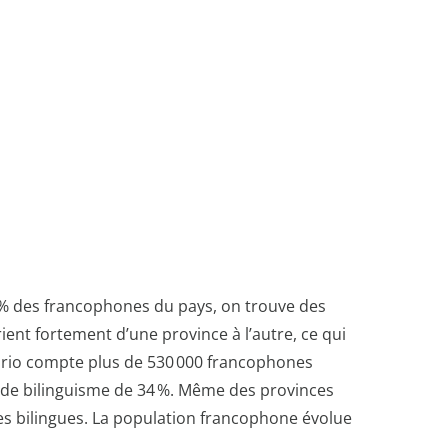
5 % des francophones du pays, on trouve des
nt fortement d’une province à l’autre, ce qui
ntario compte plus de 530 000 francophones
ux de bilinguisme de 34 %. Même des provinces
s bilingues. La population francophone évolue