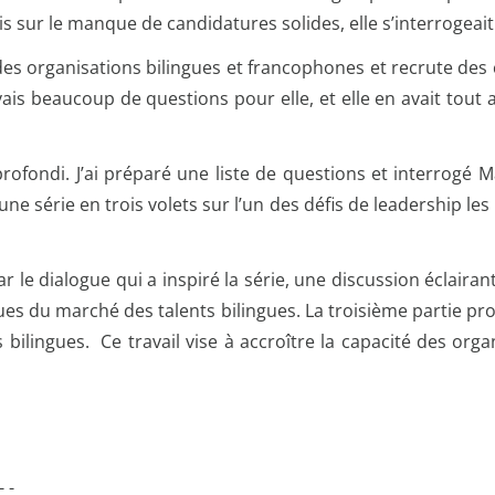
is sur le manque de candidatures solides, elle s’interrogea
es organisations bilingues et francophones et recrute des 
avais beaucoup de questions pour elle, et elle en avait to
fondi. J’ai préparé une liste de questions et interrogé Mar
ne série en trois volets sur l’un des défis de leadership le
le dialogue qui a inspiré la série, une discussion éclairan
es du marché des talents bilingues. La troisième partie pro
s bilingues. Ce travail vise à accroître la capacité des or
 - -