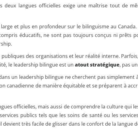
 deux langues officielles exige une maîtrise tout de mêm
lus large et plus en profondeur sur le bilinguisme au Can
 compris éducatifs, ne sont pas toujours conçus ni prêts 
ship.
s publiques des organisations et leur réalité interne. Parfois,
ité, le leadership bilingue est un
atout stratégique
, pas un
 dans un leadership bilingue ne cherchent pas simplement à
tion canadienne de manière équitable et se préparent à accr
angues officielles, mais aussi de comprendre la culture qui
services publics tels que les soins de santé ou les servic
l devient très facile de glisser dans le confort de la langue