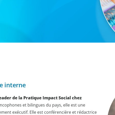
e interne
eader de la Pratique Impact Social chez
cophones et bilingues du pays, elle est une
ment exécutif. Elle est conférencière et rédactrice