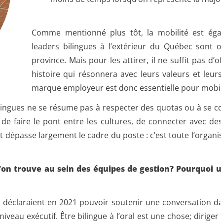
Comme mentionné plus tôt, la mobilité est ég
leaders bilingues à l’extérieur du Québec sont 
province. Mais pour les attirer, il ne suffit pas d’o
histoire qui résonnera avec leurs valeurs et leur
marque employeur est donc essentielle pour mobili
ingues ne se résume pas à respecter des quotas ou à se conf
de faire le pont entre les cultures, de connecter avec d
t dépasse largement le cadre du poste : c’est toute l’organi
l’on trouve au sein des équipes de gestion? Pourquoi u
éclaraient en 2021 pouvoir soutenir une conversation dans 
niveau exécutif. Être bilingue à l’oral est une chose; dirig