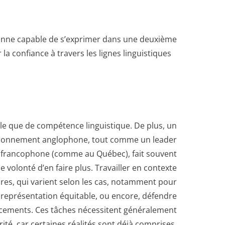
sonne capable de s’exprimer dans une deuxième
a confiance à travers les lignes linguistiques
elle que de compétence linguistique. De plus, un
ironnement anglophone, tout comme un leader
francophone (comme au Québec), fait souvent
olonté d’en faire plus. Travailler en contexte
es, qui varient selon les cas, notamment pour
ne représentation équitable, ou encore, défendre
inancements. Ces tâches nécessitent généralement
té, car certaines réalités sont déjà comprises,