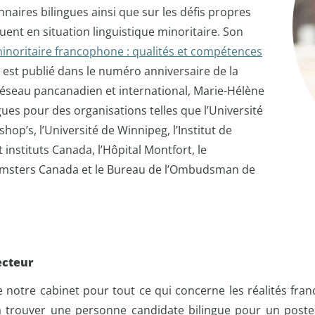
nnaires bilingues ainsi que sur les défis propres
uent en situation linguistique minoritaire. Son
minoritaire francophone : qualités et compétences
est publié dans le numéro anniversaire de la
réseau pancanadien et international, Marie-Hélène
ues pour des organisations telles que l’Université
shop’s, l’Université de Winnipeg, l’Institut de
 instituts Canada, l’Hôpital Montfort, le
msters Canada et le Bureau de l’Ombudsman de
ecteur
 notre cabinet pour tout ce qui concerne les réalités fran
é à trouver une personne candidate bilingue pour un post