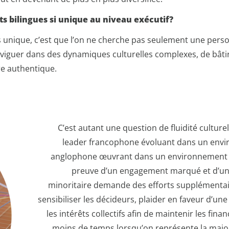
ts bilingues si unique au niveau exécutif?
es unique, c’est que l’on ne cherche pas seulement une per
iguer dans des dynamiques culturelles complexes, de bâtir l
e authentique.
C’est autant une question de fluidité cultur
leader francophone évoluant dans un env
anglophone œuvrant dans un environnement 
preuve d’un engagement marqué et d’une v
minoritaire demande des efforts supplémentair
sensibiliser les décideurs, plaider en faveur d’u
les intérêts collectifs afin de maintenir les f
moins de temps lorsqu’on représente la majori