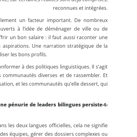
reconnues et intégrées.
alement un facteur important. De nombreux
ouverts à l’idée de déménager de ville ou de
ffrir un bon salaire : il faut aussi raconter une
s aspirations. Une narration stratégique de la
ser les bons profils.
ormer à des politiques linguistiques. Il s’agit
es communautés diverses et de rassembler. Et
sation, et les communautés qu’elle dessert, qui
ne pénurie de leaders bilingues persiste-t-
les deux langues officielles, cela ne signifie
er des équipes, gérer des dossiers complexes ou