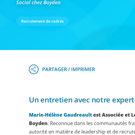
Social chez Boyden
Recrutement de cadres
Un entretien avec notre expert
Marie-Hélène Gaudreault
est Associée et L
Boyden
. Reconnue dans les communautés fran
autorité en matière de leadership et de recrute