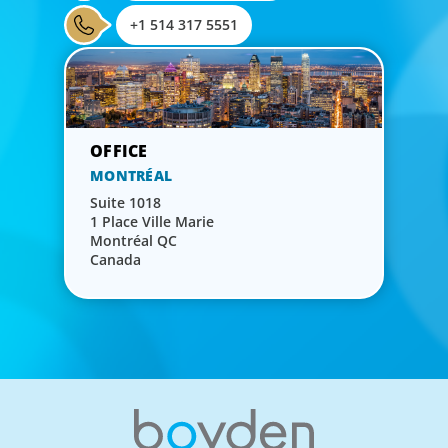
+1 514 317 5551
MONTRÉAL
Suite 1018
1 Place Ville Marie
Montréal QC
Canada