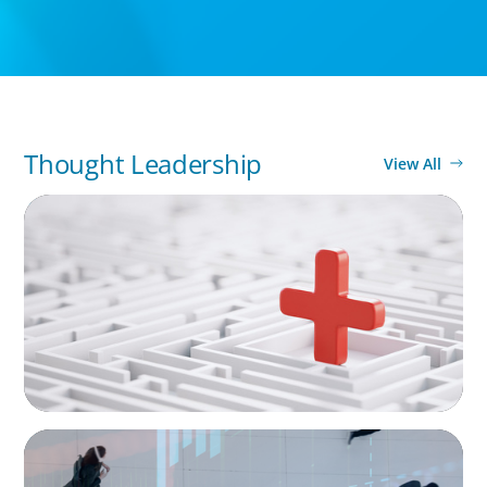
Thought Leadership
View All
ARTICLES & PAPERS
How to Lead Healthcare Transformation
Without Disrupting Care Delivery
ARTICLES & PAPERS
PE/VC Trends Report: Technology Edition