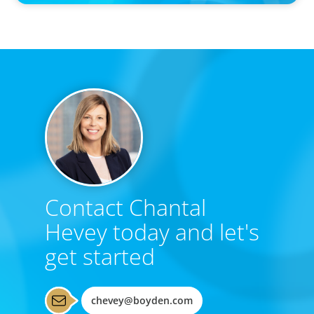
Contact Chantal
Hevey today and let's
get started
chevey@boyden.com