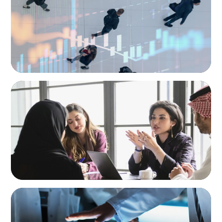
ARTICLES & PAPERS
Recruiting Centralized Leadership for a
Diversified Family Conglomerate
ARTICLES & PAPERS
MedTech Leadership Succession & Next-Gen
Executive Strategy