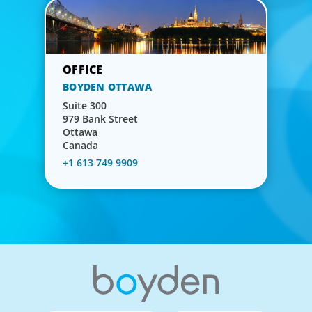
BOYDEN OTTAWA
Suite 300
979 Bank Street
Ottawa
Canada
+1 613 749 9909