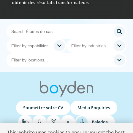
obtenir des résultats transformateurs.
Soumettre votre CV
Media Enquiries
Balados
This website uses cookies to ensure you get the best