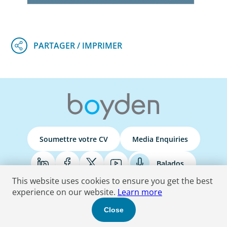
Soumettre votre CV
Media Enquiries
Balados
This website uses cookies to ensure you get the best
experience on our website.
Learn more
Terms & Conditions
Privacy Policy
Do Not Sell
Accessibility Statement
Close
© 2026 Boyden
. Tous les droits sont réservés.