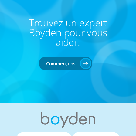
Trouvez un expert
Boyden pour vous
aider.
Commençons