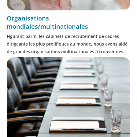
Organisations
mondiales/multinationales
Figurant parmi les cabinets de recrutement de cadres
dirigeants les plus prolifiques au monde, nous avons aidé
de grandes organisations multinationales à trouver des
leaders alliant capacité de transformation et adéquation
culturelle. Nous aidons nos clients à bâtir des équipes qui
apportent une perspective globale, une compréhension
locale et la vision stable nécessaires pour diriger avec
confiance.