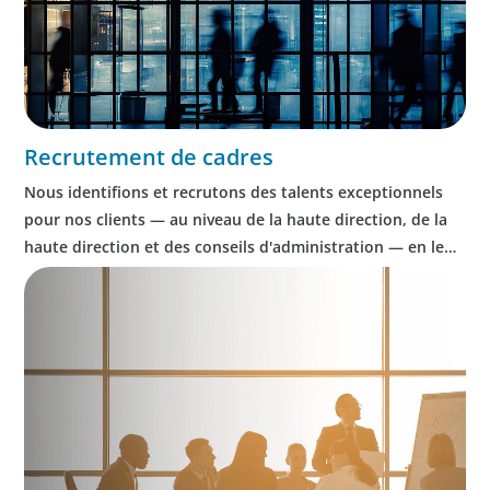
Recrutement de cadres
Nous identifions et recrutons des talents exceptionnels
pour nos clients — au niveau de la haute direction, de la
haute direction et des conseils d'administration — en leur
apportant notre expertise sectorielle, commerciale et en
matière de leadership, et en les guidant tout au long de
notre processus éprouvé.