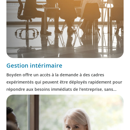
Gestion intérimaire
Boyden offre un accès à la demande à des cadres
expérimentés qui peuvent être déployés rapidement pour
répondre aux besoins immédiats de l'entreprise, sans
obligation d'embauche permanente de la part du client.