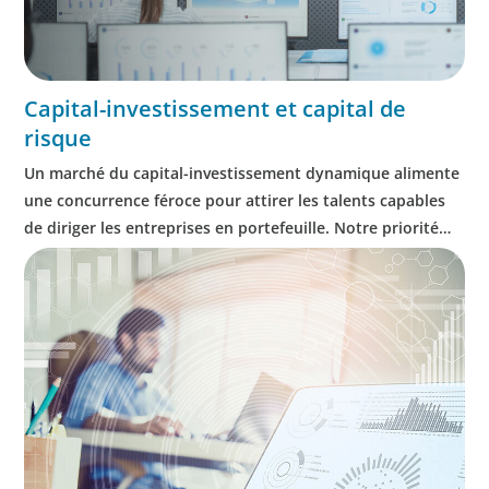
Capital-investissement et capital de
risque
Un marché du capital-investissement dynamique alimente
une concurrence féroce pour attirer les talents capables
de diriger les entreprises en portefeuille. Notre priorité
est de sécuriser les investissements de nos clients en
plaçant à leur tête des leaders capables de relever les
défis avec détermination, de mettre en œuvre la stratégie
et de concilier prudence et innovation pour optimiser la
performance.