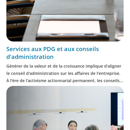
Services aux PDG et aux conseils
d'administration
Générer de la valeur et de la croissance implique d'aligner
le conseil d'administration sur les affaires de l'entreprise.
À l'ère de l'activisme actionnarial permanent, les conseils
d'administration subissent une pression accrue pour
produire des résultats d'entreprise, assurer une
conformité rigoureuse et protéger l'ensemble des parties
prenantes.