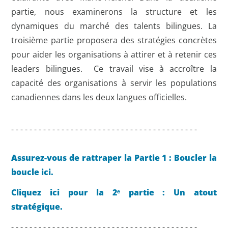
partie, nous examinerons la structure et les
dynamiques du marché des talents bilingues. La
troisième partie proposera des stratégies concrètes
pour aider les organisations à attirer et à retenir ces
leaders bilingues. Ce travail vise à accroître la
capacité des organisations à servir les populations
canadiennes dans les deux langues officielles.
- - - - - - - - - - - - - - - - - - - - - - - - - - - - - - - - - - - - - - - - -
Assurez-vous de rattraper la Partie 1 : Boucler la
boucle ici.
Cliquez ici pour la 2ᵉ partie : Un atout
stratégique.
- - - - - - - - - - - - - - - - - - - - - - - - - - - - - - - - - - - - - - - - -