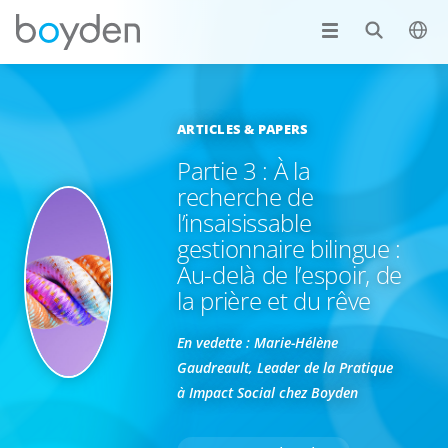
ARTICLES & PAPERS
Partie 3 : À la
recherche de
l’insaisissable
gestionnaire bilingue :
Au-delà de l’espoir, de
la prière et du rêve
En vedette : Marie-Hélène
Gaudreault, Leader de la Pratique
à
Impact Social chez Boyden