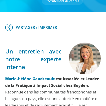
Recrutement de cadres
Un entretien avec
notre experte
interne
Marie-Hélène Gaudreault
est Associée et Leader
de la Pratique à
Impact Social chez Boyden
.
Reconnue dans les communautés francophones et
bilingues du pays, elle est une autorité en matière de
leadership et de recrutement exécutif. Elle est