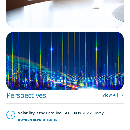
SUCCESSION PLANNING
Leadership and Values Assessment
Consulting & Technology Services | Iberian
Peninsula
Perspectives
View All
Volatility Is the Baseline: GCC CXOs’ 2026 Survey
BOYDEN REPORT SERIES