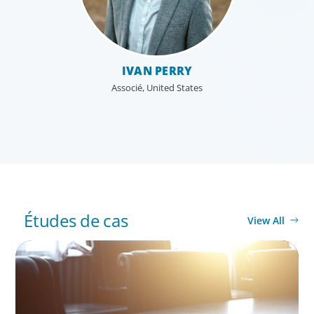
IVAN PERRY
Associé, United States
Études de cas
View All
SUCCESSION PLANNING
Leadership Assessment to Support M&A
Integration Business Process Outsourcing