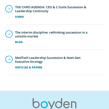
THE CHRO AGENDA: CEO & C-Suite Succession &
Leadership Continuity
VIDEO
The interim discipline: rethinking succession in a
volatile market
BLOG
MedTech Leadership Succession & Next-Gen
Executive Strategy
ARTICLES & PAPERS