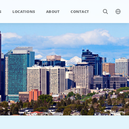
S
LOCATIONS
ABOUT
CONTACT