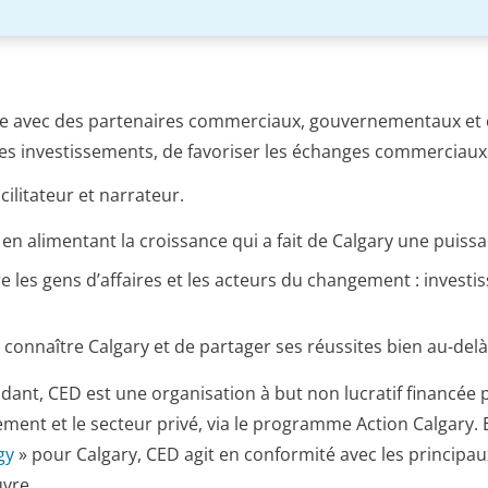
e avec des partenaires commerciaux, gouvernementaux et
des investissements, de favoriser les échanges commerciaux 
cilitateur et narrateur.
 en alimentant la croissance qui a fait de Calgary une puis
 les gens d’affaires et les acteurs du changement : investiss
 connaître Calgary et de partager ses réussites bien au-delà d
ant, CED est une organisation à but non lucratif financée pa
ent et le secteur privé, via le programme Action Calgary. E
gy
» pour Calgary, CED agit en conformité avec les principau
uvre.