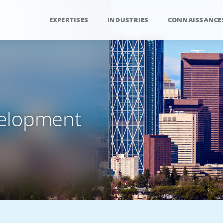
EXPERTISES
INDUSTRIES
CONNAISSANCE
velopment