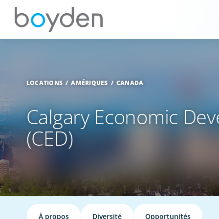
LOCATIONS
AMÉRIQUES
CANADA
Calgary Economic De
(CED)
À propos
Diversité
Opportunités