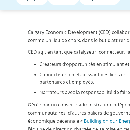
Calgary Economic Development (CED) collabor
comme un lieu de choix, dans le but d’attirer 
CED agit en tant que catalyseur, connecteur, fa
Créateurs d’opportunités en stimulant et
Connecteurs en établissant des liens entre
partenaires et employés.
Narrateurs avec la responsabilité de faire
Gérée par un conseil d'administration indépend
communautaires, d'autres paliers de gouvernem
économique décennale «
Building on our Ener
l’équipe de direction chargée de sa mise en œ