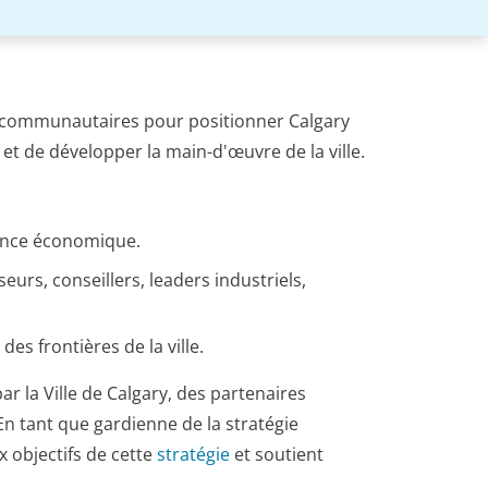
 communautaires pour positionner Calgary
et de développer la main-d'œuvre de la ville.
sance économique.
eurs, conseillers, leaders industriels,
es frontières de la ville.
r la Ville de Calgary, des partenaires
n tant que gardienne de la stratégie
x objectifs de cette
stratégie
et soutient