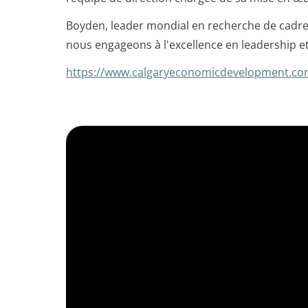
Boyden, leader mondial en recherche de cadres,
nous engageons à l'excellence en leadership 
https://www.calgaryeconomicdevelopment.co