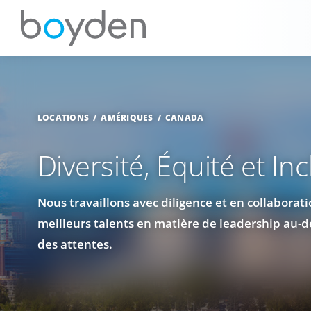
LOCATIONS
AMÉRIQUES
CANADA
Diversité, Équité et In
Nous travaillons avec diligence et en collaborati
meilleurs talents en matière de leadership au-de
des attentes.