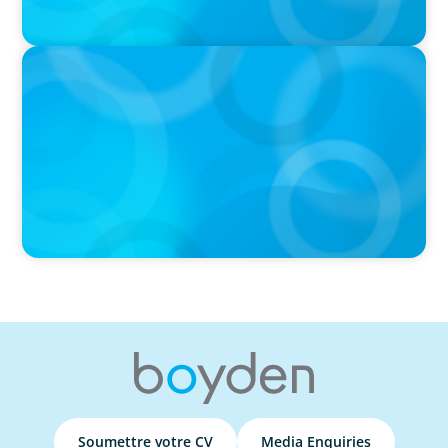
PRESS RELEASE
Boyden Named a Top 5 Executive Search Firm in Canada
by Forbes
Soumettre votre CV
Media Enquiries