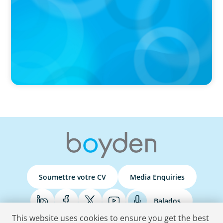
by Forbes
Soumettre votre CV
Media Enquiries
Balados
This website uses cookies to ensure you get the best