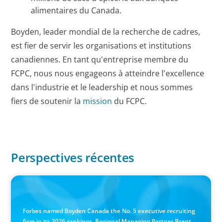
alimentaires du Canada.
Boyden, leader mondial de la recherche de cadres,
est fier de servir les organisations et institutions
canadiennes. En tant qu'entreprise membre du
FCPC, nous nous engageons à atteindre l'excellence
dans l'industrie et le leadership et nous sommes
fiers de soutenir la
mission
du FCPC.
Perspectives récentes
IN THE MEDIA
Canadian Recruitment Trends and Use of AI
Forbes named Boyden Canada the No. 5 executive recruiting
firm in its 2026 rankings. Regional Managing Partner Brent