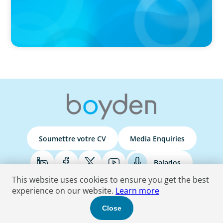
Soumettre votre CV
Media Enquiries
Balados
This website uses cookies to ensure you get the best
experience on our website.
Learn more
Terms & Conditions
Privacy Policy
Do Not Sell
Accessibility Statement
Close
© 2026 Boyden
. Tous les droits sont réservés.