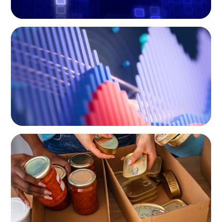
EDUCATION & SOCIAL IMPACT
Building Institutional Investment Operations
Leadership for a Mission-Driven Family Office
EDUCATION & SOCIAL IMPACT
A New CEO for a New Chapter