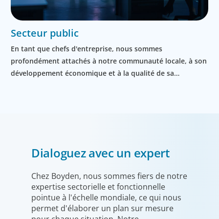
Secteur public
En tant que chefs d'entreprise, nous sommes
profondément attachés à notre communauté locale, à son
développement économique et à la qualité de sa
gouvernance. Nous identifions les candidats les plus
compétents pour les postes à responsabilités locales et
les organisations intergouvernementales.
Dialoguez avec un expert
Chez Boyden, nous sommes fiers de notre
expertise sectorielle et fonctionnelle
pointue à l'échelle mondiale, ce qui nous
permet d'élaborer un plan sur mesure
pour chaque situation. Notre