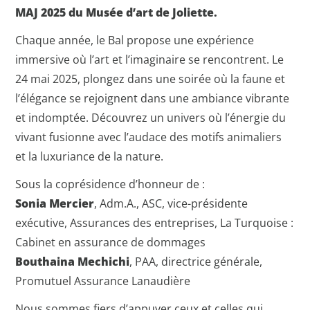
MAJ 2025 du Musée d’art de Joliette.
Chaque année, le Bal propose une expérience
immersive où l’art et l’imaginaire se rencontrent. Le
24 mai 2025, plongez dans une soirée où la faune et
l’élégance se rejoignent dans une ambiance vibrante
et indomptée. Découvrez un univers où l’énergie du
vivant fusionne avec l’audace des motifs animaliers
et la luxuriance de la nature.
Sous la coprésidence d’honneur de :
Sonia Mercier
, Adm.A., ASC, vice-présidente
exécutive, Assurances des entreprises, La Turquoise :
Cabinet en assurance de dommages
Bouthaina Mechichi
, PAA, directrice générale,
Promutuel Assurance Lanaudière
Nous sommes fiers d’appuyer ceux et celles qui