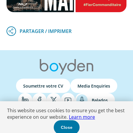
Soumettre votre CV
Media Enquiries
Balados
This website uses cookies to ensure you get the best
experience on our website.
Learn more
Terms & Conditions
Privacy Policy
Do Not Sell
Accessibility Statement
Close
© 2026 Boyden
. Tous les droits sont réservés.