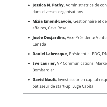
Jessica N. Pathy,
Administratrice de con
dans diverses organisations
Mizia Emond-Lavoie,
Gestionnaire et d
affaires, Cava Rose
Josée Desjardins,
Vice-Présidente Ventes
Canada
Daniel Labrecque,
Président et PDG, DN
Eve Laurier,
VP Communications, Marketi
Bombardier
David Nault,
Investisseur en capital-ris
bâtisseur de start-up, Luge Capital