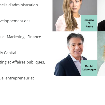
seils d'administration
éveloppement des
 et Marketing, iFinance
A Capital
ng et Affaires publiques,
que, entrepreneur et