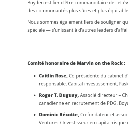
Boyden est fier d’être commanditaire de cet év
des communautés plus sûres et plus équitable
Nous sommes également fiers de souligner q
spéciale — s’unissant à d’autres leaders d’affa
Comité honoraire de Marvin on the Rock :
Caitlin Rose,
Co-présidente du cabinet d
responsable, Capital-investissement, Fas
Roger T. Duguay,
Associé directeur – Ch
canadienne en recrutement de PDG, Boy
Dominic Bécotte,
Co-fondateur et associ
Ventures / Investisseur en capital-risque 