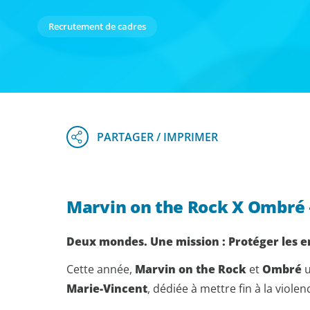
Recrutement de cadres
Marvin on the Rock X Ombré 
Deux mondes. Une mission : Protéger les e
Cette année,
Marvin on the Rock
et
Ombré
u
Marie-Vincent
, dédiée à mettre fin à la viole