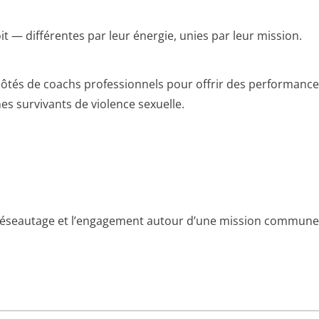
 — différentes par leur énergie, unies par leur mission.
côtés de coachs professionnels pour offrir des performanc
es survivants de violence sexuelle.
e réseautage et l’engagement autour d’une mission commune