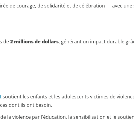
rée de courage, de solidarité et de célébration — avec un
ès de
2 millions de dollars
, générant un impact durable grâc
nt
soutient les enfants et les adolescents victimes de violenc
ces dont ils ont besoin.
e la violence par l’éducation, la sensibilisation et le sou