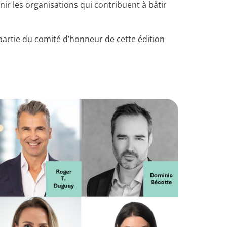
ir les organisations qui contribuent à bâtir
t partie du comité d’honneur de cette édition