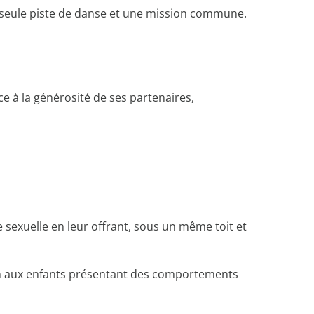
e seule piste de danse et une mission commune.
e à la générosité de ses partenaires,
e sexuelle en leur offrant, sous un même toit et
tien aux enfants présentant des comportements