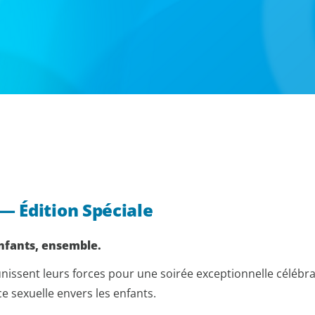
— Édition Spéciale
nfants, ensemble.
nissent leurs forces pour une soirée exceptionnelle célébra
nce sexuelle envers les enfants.