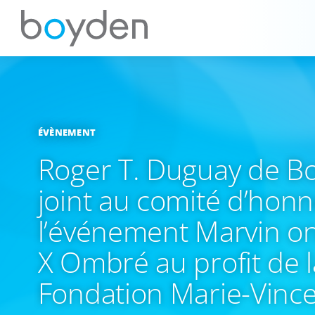
ÉVÈNEMENT
Roger T. Duguay de B
joint au comité d’hon
l’événement Marvin on
X Ombré au profit de l
Fondation Marie-Vinc