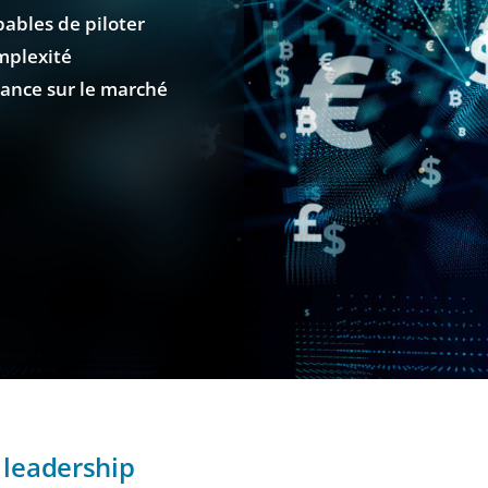
pables de piloter
omplexité
ssance sur le marché
 leadership