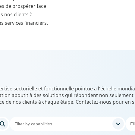
es de prospérer face
 nos clients à
s services financiers.
ise sectorielle et fonctionnelle pointue à l'échelle mondia
tion aboutit à des solutions qui répondent non seulement a
e de nos clients à chaque étape. Contactez-nous pour en s