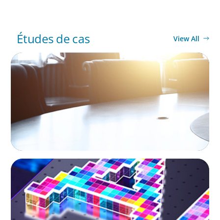
Études de cas
View All
CEO & BOARD SERVICES
Leadership Assessment to Support M&A
Integration Business Process Outsourcing
CEO & BOARD SERVICES
Strategic Board Renewal for a High-Growth
Cybersecurity Leader