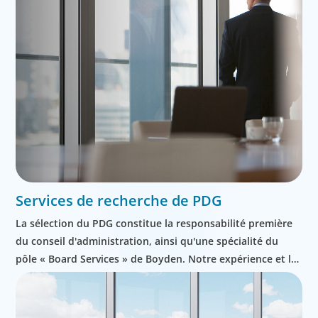
Services de recherche de PDG
La sélection du PDG constitue la responsabilité première
du conseil d'administration, ainsi qu'une spécialité du
pôle « Board Services » de Boyden. Notre expérience et la
rigueur de notre processus aident les conseils à faire des
choix judicieux, à accélérer les successions et à minimiser
les risques liés au leadership.