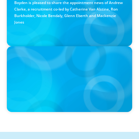
Boyden is pleased to share the appointment news of Andrew
Clarke, a recruitment co-led by Catherine Van Alstine, Ron
Burkholder, Nicole Bendaly, Glenn Eberth and Mackenzie
Jones
PRESS RELEASE
Boyden Named a Top 5 Executive Search Firm in Canada
by Forbes