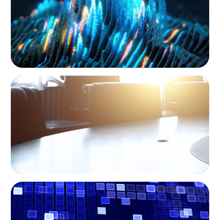
PRIVATE EQUITY & VENTURE CAPITAL
Leadership Assessment to Support M&A
Integration Business Process Outsourcing
PRIVATE EQUITY & VENTURE CAPITAL
Driving Liquidity Strategy Leadership for a
Transforming Private Credit Platform