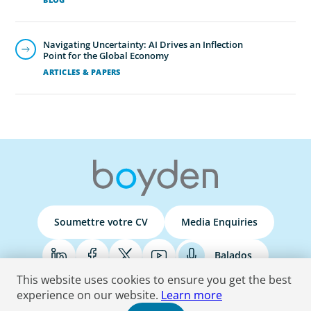
Navigating Uncertainty: AI Drives an Inflection
Point for the Global Economy
ARTICLES & PAPERS
Soumettre votre CV
Media Enquiries
Balados
This website uses cookies to ensure you get the best
experience on our website.
Learn more
Terms & Conditions
Privacy Policy
Do Not Sell
Accessibility Statement