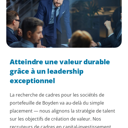
Atteindre une valeur durable
grâce à un leadership
exceptionnel
La recherche de cadres pour les sociétés de
portefeuille de Boyden va au-delà du simple
placement — nous alignons la stratégie de talent
sur les objectifs de création de valeur. Nos
recruteurs de cadres en capital-investissement