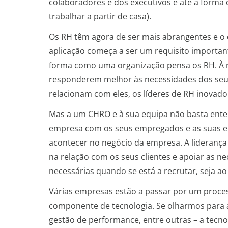
colaboradores e dos executivos e até à forma
trabalhar a partir de casa).
Os RH têm agora de ser mais abrangentes e o c
aplicação começa a ser um requisito importante
forma como uma organização pensa os RH. À me
responderem melhor às necessidades dos seus
relacionam com eles, os líderes de RH inovad
Mas a um CHRO e à sua equipa não basta enten
empresa com os seus empregados e as suas exp
acontecer no negócio da empresa. A liderança
na relação com os seus clientes e apoiar as ne
necessárias quando se está a recrutar, seja a
Várias empresas estão a passar por um proce
componente de tecnologia. Se olharmos para a
gestão de performance, entre outras – a tecno