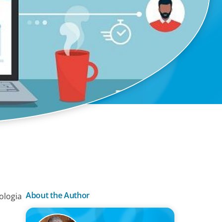
About the Author
ologia