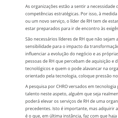
As organizações estão a sentir a necessidade d
competências estratégicas. Por isso, à medid
ou um novo serviço, o líder de RH tem de est
estar preparados para ir de encontro às exig
São necessários líderes de RH que não sejam
sensibilidade para o impacto da transformaçã
influenciar a evolução do negócio e as própri
pessoas de RH que percebam de aquisição e d
tecnológicos e quem o pode alavancar na organ
orientado pela tecnologia, coloque pressão no
A pesquisa por CHRO versados em tecnologia 
talento neste aspeto, alguém que seja realme
poderá elevar os serviços de RH de uma organi
precedentes. Isto é importante, mas adquirir as
é o que, em última instância, faz com que haj