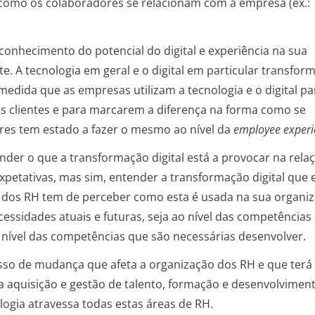
 como os colaboradores se relacionam com a empresa (ex.:
onhecimento do potencial do digital e experiência na sua
. A tecnologia em geral e o digital em particular transfor
dida que as empresas utilizam a tecnologia e o digital pa
 clientes e para marcarem a diferença na forma como se
ores tem estado a fazer o mesmo ao nível da
employee experi
der o que a transformação digital está a provocar na rela
etativas, mas sim, entender a transformação digital que e
 dos RH tem de perceber como esta é usada na sua organiz
cessidades atuais e futuras, seja ao nível das competências
o nível das competências que são necessárias desenvolver.
sso de mudança que afeta a organização dos RH e que ter
 aquisição e gestão de talento, formação e desenvolviment
logia atravessa todas estas áreas de RH.