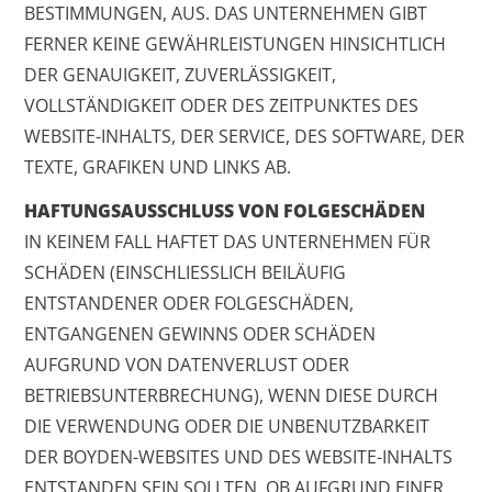
BESTIMMUNGEN, AUS. DAS UNTERNEHMEN GIBT
FERNER KEINE GEWÄHRLEISTUNGEN HINSICHTLICH
DER GENAUIGKEIT, ZUVERLÄSSIGKEIT,
VOLLSTÄNDIGKEIT ODER DES ZEITPUNKTES DES
WEBSITE-INHALTS, DER SERVICE, DES SOFTWARE, DER
TEXTE, GRAFIKEN UND LINKS AB.
HAFTUNGSAUSSCHLUSS VON FOLGESCHÄDEN
IN KEINEM FALL HAFTET DAS UNTERNEHMEN FÜR
SCHÄDEN (EINSCHLIESSLICH BEILÄUFIG
ENTSTANDENER ODER FOLGESCHÄDEN,
ENTGANGENEN GEWINNS ODER SCHÄDEN
AUFGRUND VON DATENVERLUST ODER
BETRIEBSUNTERBRECHUNG), WENN DIESE DURCH
DIE VERWENDUNG ODER DIE UNBENUTZBARKEIT
DER BOYDEN-WEBSITES UND DES WEBSITE-INHALTS
ENTSTANDEN SEIN SOLLTEN, OB AUFGRUND EINER