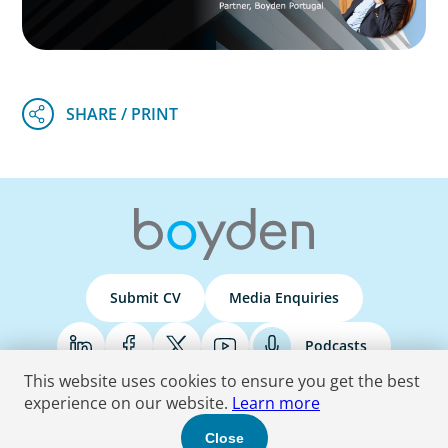
Submit CV
Media Enquiries
Podcasts
This website uses cookies to ensure you get the best
experience on our website.
Learn more
Terms & Conditions
Privacy Policy
Do Not Sell
Accessibility Statement
Close